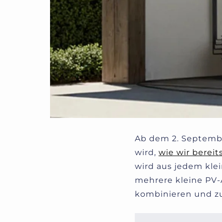
Ab dem 2. Septembe
wird,
wie wir bereit
wird aus jedem klei
mehrere kleine PV-
kombinieren und z