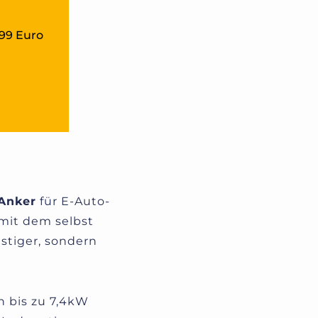
299 Euro
Anker
für E-Auto-
 mit dem selbst
stiger, sondern
n bis zu 7,4kW