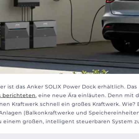
r ist das Anker SOLIX Power Dock erhältlich. Da
s berichteten
, eine neue Ära einläuten. Denn mit
nen Kraftwerk schnell ein großes Kraftwerk. Wie? 
Anlagen (Balkonkraftwerke und Speichereinheiten
u einem großen, intelligent steuerbaren System