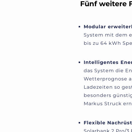
Fünf weitere
Modular erweiter
System mit dem ei
bis zu 64 kWh Spe
Intelligentes E
das System die En
Wetterprognose a
Ladezeiten so ges
besonders günstig 
Markus Struck ern
Flexible Nachrüs
Solarbank 2 Pro/3