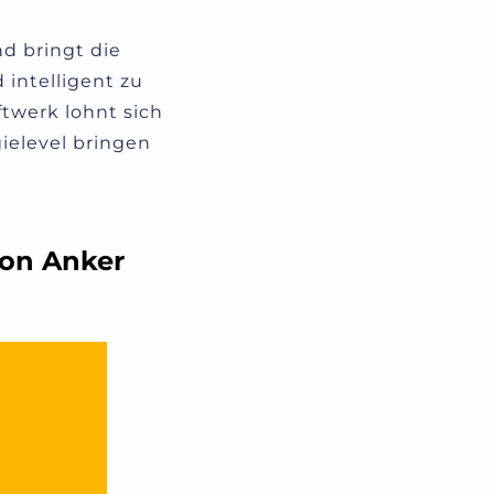
nd bringt die
 intelligent zu
ftwerk lohnt sich
gielevel bringen
von Anker