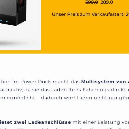
399.0
289.0
Unser Preis zum Verkaufsstart: 
ation im Power Dock macht das
Multisystem von 
attraktiv, da sie das Laden ihres Fahrzeugs direkt
om ermöglicht – dadurch wird Laden nicht nur gün
ietet zwei Ladeanschlüsse
mit einer Leistung vo