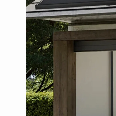
4000W