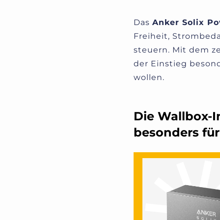
Das
Anker Solix P
Freiheit, Strombeda
steuern. Mit dem ze
der Einstieg besond
wollen.
Die Wallbox‑I
besonders für 