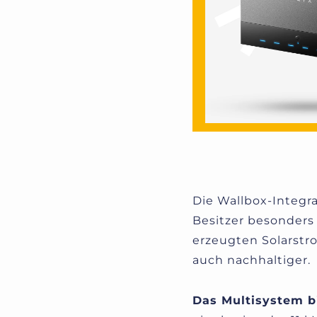
Die Wallbox-Integr
Besitzer besonders 
erzeugten Solarstr
auch nachhaltiger.
Das Multisystem b