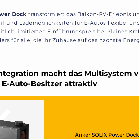
ower Dock
transformiert das Balkon-PV-Erlebnis u
rf und Lademöglichkeiten für E-Autos flexibel und
itlich limitierten Einführungspreis bei Kleines Kra
ers für alle, die ihr Zuhause auf das nächste Ener
ntegration macht das Multisystem 
E‑Auto‑Besitzer attraktiv
Anker SOLIX Power Dock