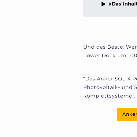
Das Inhal
Und das Beste: Wen
Power Dock um 100 E
"Das Anker SOLIX P
Photovoltaik- und 
Komplettsysteme", s
Anker