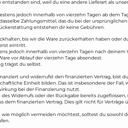
entstanden sind, weil du eine andere Lieferart als uns
testens jedoch innerhalb von vierzehn Tagen ab dem Ta
asselbe Zahlungsmittel, das du bei der ursprünglichen 
 Rückerstattung entstehen dir keine Gebühren.
khalten, bis wir die Ware zurückerhalten haben oder d
st eintritt.
tens jedoch innerhalb von vierzehn Tagen nach deinem W
 Ware vor Ablauf der vierzehn Tage absendest.
 trägst du selbst.
inanziert und widerrufst den finanzierten Vertrag, bist
haftliche Einheit bilden. Das ist insbesondere der Fall,
irkung bei der Finanzierung nutzt.
t des Widerrufs oder der Rückgabe bereits zugeflossen
dem finanzierten Vertrag. Dies gilt nicht für Verträge
 wie möglich vermeiden möchtest, solltest du sowohl de
fen.