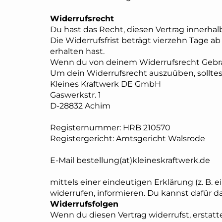
4000W
Widerrufsrecht
Du hast das Recht, diesen Vertrag innerha
Die Widerrufsfrist beträgt vierzehn Tage ab
erhalten hast.
Wenn du von deinem Widerrufsrecht Gebra
Um dein Widerrufsrecht auszuüben, sollte
Kleines Kraftwerk DE GmbH
Gaswerkstr. 1
D-28832 Achim
Registernummer: HRB 210570
Registergericht: Amtsgericht Walsrode
E-Mail bestellung(at)kleineskraftwerk.de
mittels einer eindeutigen Erklärung (z. B. e
widerrufen, informieren. Du kannst dafür 
Widerrufsfolgen
Wenn du diesen Vertrag widerrufst, erstatten