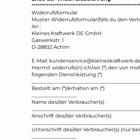
*********************************************************
Widerrufsformular
Muster-Widerrufsformular(falls du den Vert
An :
Kleines Kraftwerk DE GmbH
Gaswerkstr. 1
D-28832 Achim
E-Mail:
kundenservice@kleineskraftwerk.d
Hiermit widerrufe(n) ich/wir (*) den von mi
folgenden Dienstleistung (*)
___________________________________________
Bestellt am (*)/erhalten am (*)
__________________
Name des/der Verbraucher(s)
___________________________________________
Anschrift des/der Verbraucher(s)
___________________________________________
Unterschrift des/der Verbraucher(s) (nur bei
__________________