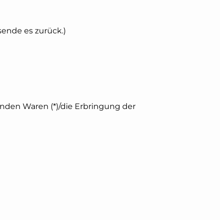
sende es zurück.)
genden Waren (*)/die Erbringung der