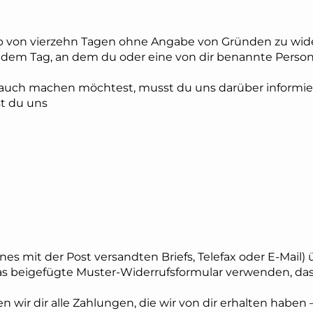
lb von vierzehn Tagen ohne Angabe von Gründen zu wide
 dem Tag, an dem du oder eine von dir benannte Person, 
uch machen möchtest, musst du uns darüber informie
st du uns
ines mit der Post versandten Briefs, Telefax oder E-Mail)
das beigefügte Muster-Widerrufsformular verwenden, das 
 wir dir alle Zahlungen, die wir von dir erhalten haben –