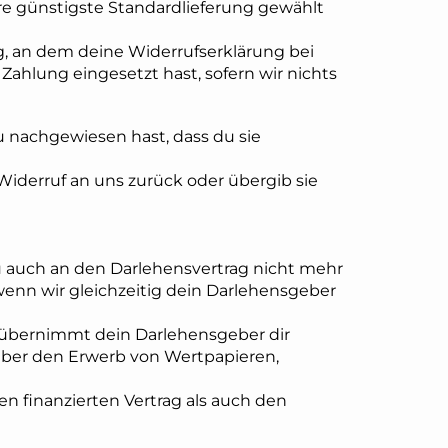
ere günstigste Standardlieferung gewählt
g, an dem deine Widerrufserklärung bei
Zahlung eingesetzt hast, sofern wir nichts
u nachgewiesen hast, dass du sie
iderruf an uns zurück oder übergib sie
 du auch an den Darlehensvertrag nicht mehr
 wenn wir gleichzeitig dein Darlehensgeber
, übernimmt dein Darlehensgeber dir
 über den Erwerb von Wertpapieren,
n finanzierten Vertrag als auch den