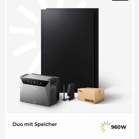
Duo mit Speicher
960W