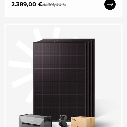
2.389,00 €
3.259,00 €