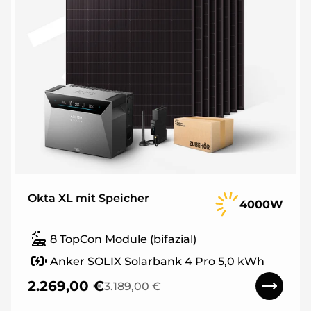
Okta XL mit Speicher
4000W
8 TopCon Module (bifazial)
Anker SOLIX Solarbank 4 Pro 5,0 kWh
2.269,00 €
3.189,00 €