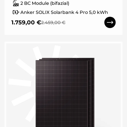
2 BC Module (bifazial)
Anker SOLIX Solarbank 4 Pro 5,0 kWh
1.759,00 €
2.459,00 €