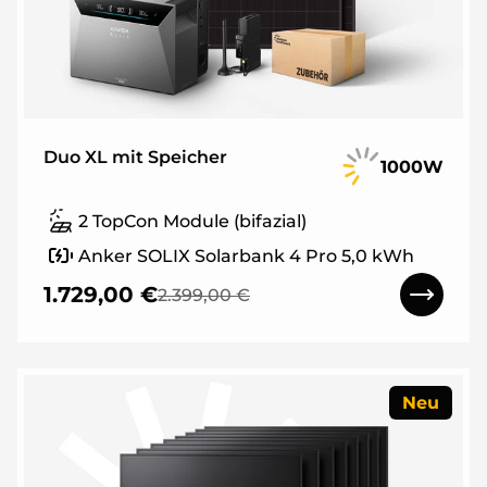
Duo XL mit Speicher
1000W
2 TopCon Module (bifazial)
Anker SOLIX Solarbank 4 Pro 5,0 kWh
1.729,00 €
2.399,00 €
Neu