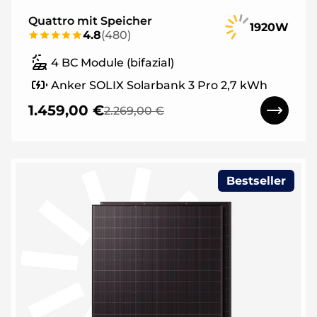
Quattro mit Speicher
1920W
4.8
(
480
)
4 BC Module (bifazial)
Anker SOLIX Solarbank 3 Pro 2,7 kWh
1.459,00 €
2.269,00 €
Bestseller