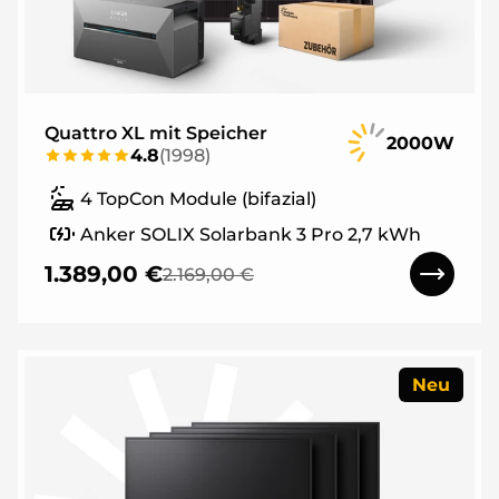
Quattro XL mit Speicher
2000W
4.8
(
1998
)
4 TopCon Module (bifazial)
Anker SOLIX Solarbank 3 Pro 2,7 kWh
1.389,00 €
2.169,00 €
Neu