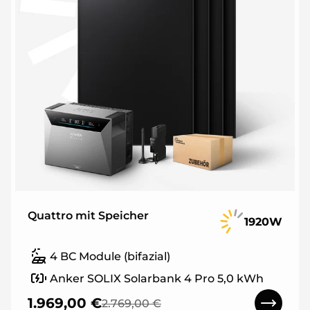
Quattro mit Speicher
1920W
4 BC Module (bifazial)
Anker SOLIX Solarbank 4 Pro 5,0 kWh
1.969,00 €
2.769,00 €