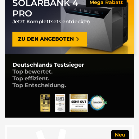
SOLARBANK 4
Mega Rabatt
PRO
Jetzt Komplettsets entdecken
ZU DEN ANGEBOTEN
Deutschlands Testsieger
Top bewertet.
Top effizient.
Top Entscheidung.
Neu