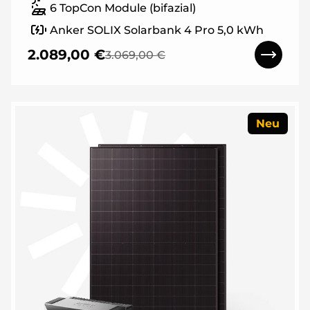
6 TopCon Module (bifazial)
Anker SOLIX Solarbank 4 Pro 5,0 kWh
2.089,00 €
3.069,00 €
Neu