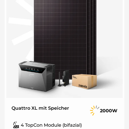
Quattro XL mit Speicher
2000W
4 TopCon Module (bifazial)