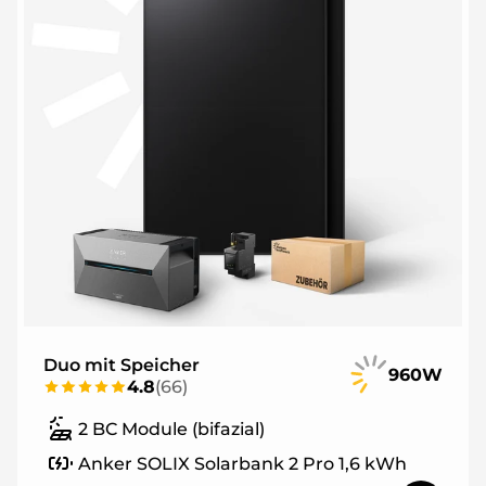
Duo mit Speicher
960W
4.8
(
66
)
2 BC Module (bifazial)
Anker SOLIX Solarbank 2 Pro 1,6 kWh