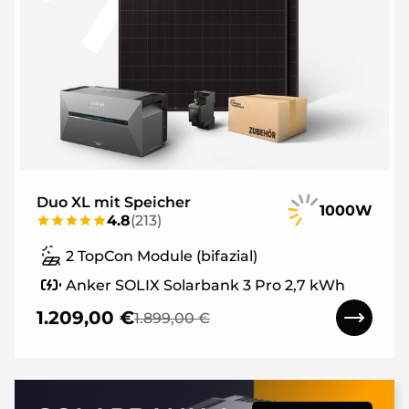
Duo XL mit Speicher
1000W
4.8
(
213
)
2 TopCon Module (bifazial)
Anker SOLIX Solarbank 3 Pro 2,7 kWh
1.209,00 €
1.899,00 €