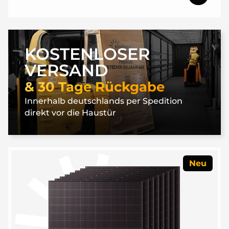
KOSTENLOSER
VERSAND
& 30 Tage Rückgabe
Innerhalb deutschlands per Spedition
direkt vor die Haustür
Neu