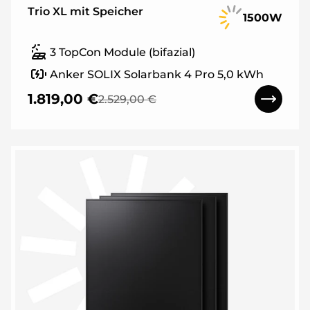
Trio XL mit Speicher
1500W
3 TopCon Module (bifazial)
Anker SOLIX Solarbank 4 Pro 5,0 kWh
1.819,00 €
2.529,00 €