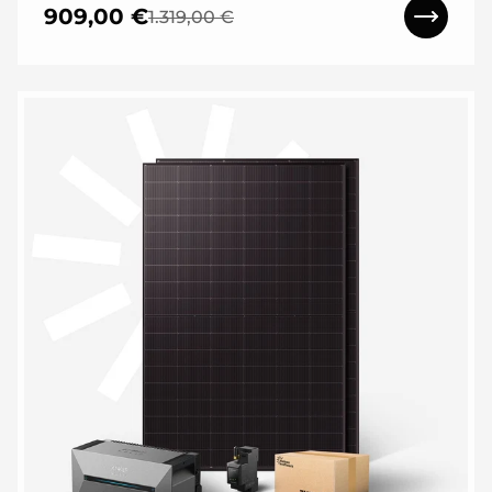
909,00 €
1.319,00 €