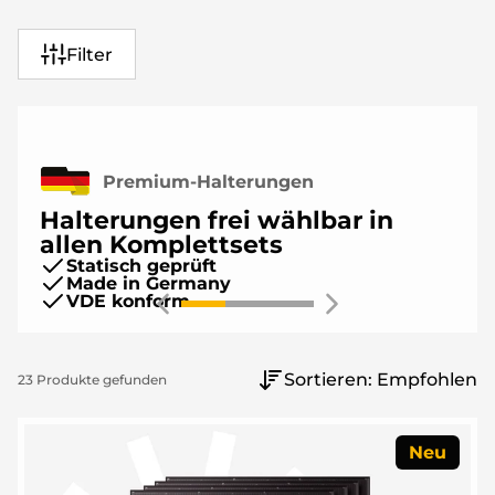
Filter
Premium-Halterungen
Halterungen frei wählbar in
allen Komplettsets
Statisch geprüft
Made in Germany
VDE konform
FLACHDACH
Sortieren:
Empfohlen
23
Produkte
gefunden
Neu