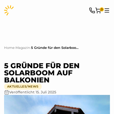
0
Home
›
Magazin
›
5 Gründe für den Solarboom auf Balkonien
5 GRÜNDE FÜR DEN
SOLARBOOM AUF
BALKONIEN
AKTUELLES/NEWS
Veröffentlicht
15. Juli 2025