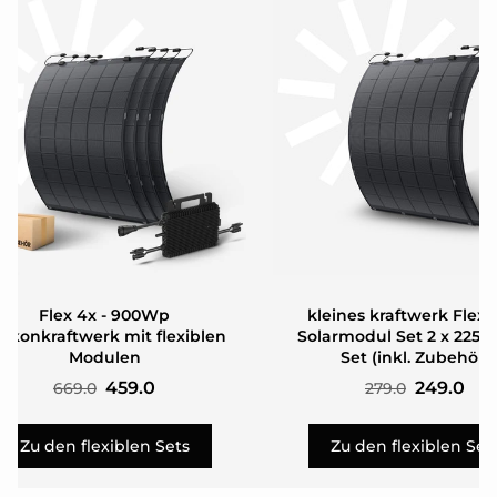
Flex 4x - 900Wp
kleines kraftwerk Flexi
lkonkraftwerk mit flexiblen
Solarmodul Set 2 x 225W
Modulen
Set (inkl. Zubehör)
459.0
249.0
669.0
279.0
Zu den flexiblen Sets
Zu den flexiblen Set