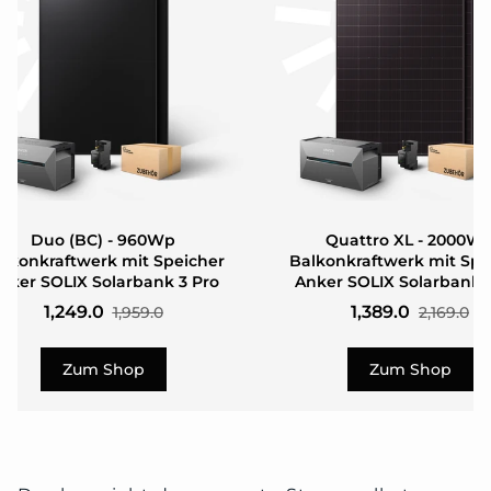
Duo (BC) - 960Wp
Quattro XL - 2000W
lkonkraftwerk mit Speicher
Balkonkraftwerk mit Spe
nker SOLIX Solarbank 3 Pro
Anker SOLIX Solarbank 
1,249.0
1,389.0
1,959.0
2,169.0
Zum Shop
Zum Shop