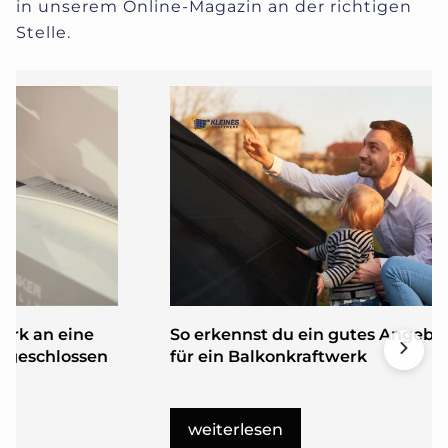
in unserem Online-Magazin an der richtigen
Stelle.
erk an eine
So erkennst du ein gutes Angebo
ngeschlossen
für ein Balkonkraftwerk
weiterlesen