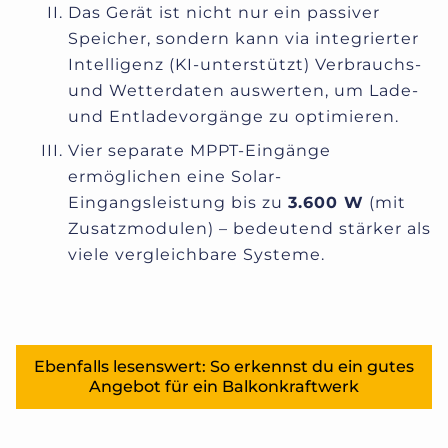
Das Gerät ist nicht nur ein passiver
Speicher, sondern kann via integrierter
Intelligenz (KI-unterstützt) Verbrauchs-
und Wetterdaten auswerten, um Lade-
und Entladevorgänge zu optimieren.
Vier separate MPPT-Eingänge
ermöglichen eine Solar-
Eingangsleistung bis zu
3.600 W
(mit
Zusatzmodulen) – bedeutend stärker als
viele vergleichbare Systeme.
Ebenfalls lesenswert: So erkennst du ein gutes
Angebot für ein Balkonkraftwerk