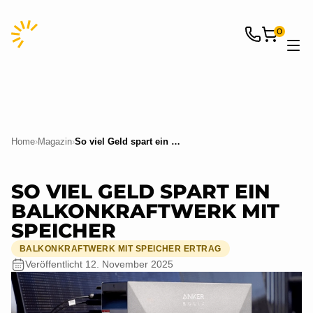
0
Home
›
Magazin
›
So viel Geld spart ein Balkonkraftwerk mit Speicher
SO VIEL GELD SPART EIN
BALKONKRAFTWERK MIT
SPEICHER
BALKONKRAFTWERK MIT SPEICHER ERTRAG
Veröffentlicht
12. November 2025