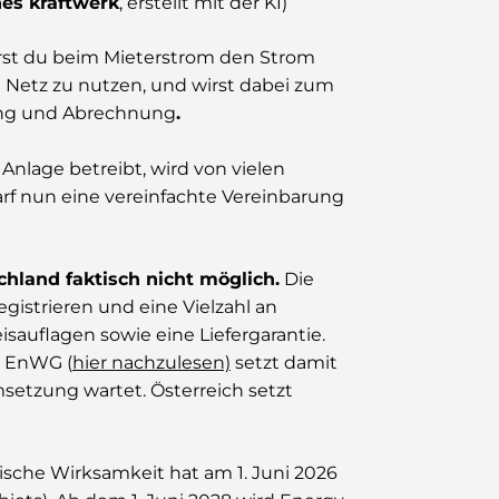
nes kraftwerk
, erstellt mit der KI)
erst du beim Mieterstrom den Strom
e Netz zu nutzen, und wirst dabei zum
gung und Abrechnung
.
Anlage betreibt, wird von vielen
darf nun eine vereinfachte Vereinbarung
hland faktisch nicht möglich.
Die
gistrieren und eine Vielzahl an
eisauflagen sowie eine Liefergarantie.
 EnWG (
hier nachzulesen)
setzt damit
msetzung wartet. Österreich setzt
nische Wirksamkeit hat am 1. Juni 2026