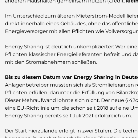
anderen Haushalten gemeinsam nutzen (Credit:
klei
Im Unterschied zum älteren Mieterstrom-Modell lief
direkt innerhalb eines Gebäudes, ohne das öffentlich
Energieversorger mit allen Pflichten wie Vollversor
Energy Sharing ist deutlich unkomplizierter: Wer eine 
Pflichten klassischer Energielieferanten befreit und 
mit den Stromabnehmern schließen.
Bis zu diesem Datum war Energy Sharing in Deutsc
Anlagenbetreiber mussten sich als Stromlieferanten re
Pflichten erfüllen, darunter die Erfüllung von Bilanzkr
Dieser Mehraufwand lohnte sich nicht. Der neue
§
42c
eine EU-Richtlinie um, die schon seit 2018 auf eine U
Energy Sharing bereits seit Juli 2021 erfolgreich um.
Der Start hierzulande erfolgt in zwei Stufen: Die tech