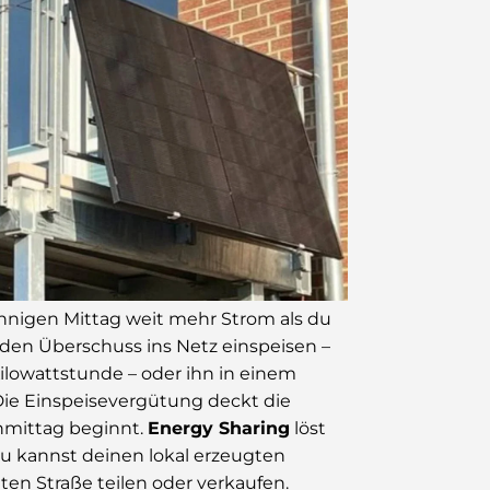
sonnigen Mittag weit mehr Strom als du
 den Überschuss ins Netz einspeisen –
ilowattstunde – oder ihn in einem
 Die Einspeisevergütung deckt die
chmittag beginnt.
Energy Sharing
löst
 Du kannst deinen lokal erzeugten
en Straße teilen oder verkaufen.