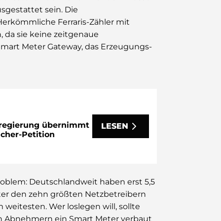
sgestattet sein. Die
Herkömmliche Ferraris-Zähler mit
, da sie keine zeitgenaue
 Smart Meter Gateway, das Erzeugungs-
regierung übernimmt
LESEN
cher-Petition
Problem: Deutschlandweit haben erst 5,5
er den zehn größten Netzbetreibern
weitesten. Wer loslegen will, sollte
len Abnehmern ein Smart Meter verbaut