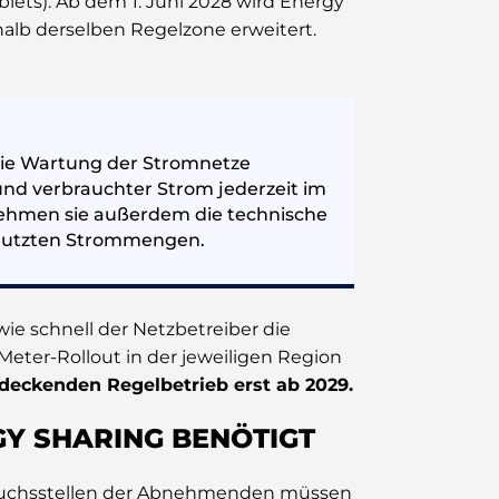
iets). Ab dem 1. Juni 2028 wird Energy
alb derselben Regelzone erweitert.
 die Wartung der Stromnetze
und verbrauchter Strom jederzeit im
nehmen sie außerdem die technische
utzten Strommengen.
wie schnell der Netzbetreiber die
Meter-Rollout in der jeweiligen Region
deckenden Regelbetrieb erst ab 2029.
Y SHARING BENÖTIGT
rauchsstellen der Abnehmenden müssen