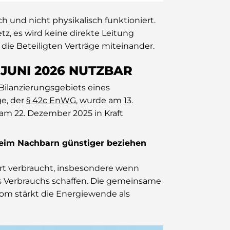
h und nicht physikalisch funktioniert.
etz, es wird keine direkte Leitung
die Beteiligten Verträge miteinander.
 JUNI 2026 NUTZBAR
 Bilanzierungsgebiets eines
ge, der
§ 42c EnWG
, wurde am 13.
m 22. Dezember 2025 in Kraft
eim Nachbarn günstiger beziehen
Ort verbraucht, insbesondere wenn
des Verbrauchs schaffen. Die gemeinsame
m stärkt die Energiewende als