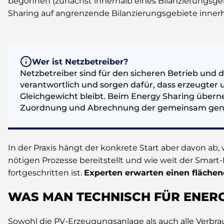
begonnen (zunächst innerhalb eines Bilanzierungsgeb
Sharing auf angrenzende Bilanzierungsgebiete innerh
Wer ist Netzbetreiber?
Netzbetreiber sind für den sicheren Betrieb und
verantwortlich und sorgen dafür, dass erzeugter 
Gleichgewicht bleibt. Beim Energy Sharing über
Zuordnung und Abrechnung der gemeinsam gen
In der Praxis hängt der konkrete Start aber davon ab, 
nötigen Prozesse bereitstellt und wie weit der Smart-
fortgeschritten ist.
Experten erwarten einen flächen
WAS MAN TECHNISCH FÜR ENERG
Sowohl die PV-Erzeugungsanlage als auch alle Verb