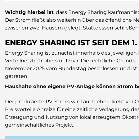
Wichtig
hierbei ist
, dass Energy Sharing kaufmännisc
Der Strom fließt also weiterhin über das öffentliche N
zwischen zwei Häusern gelegt. Stattdessen schließen 
ENERGY SHARING IST SEIT DEM 1.
Energy Sharing ist zunächst innerhalb des jeweiligen
Verteilnetzbetreibers nutzbar. Die rechtliche Grundla
November 2025 vom Bundestag beschlossen und ist a
getreten.
Haushalte ohne eigene PV-Anlage können Strom b
Der produzierte PV-Strom wird auch eher direkt vor 
Preisvorteile Anreize für eine zeitliche Verlagerung 
Erzeugung und Nutzung von lokal erzeugtem Ökostro
gemeinschaftliches Projekt.