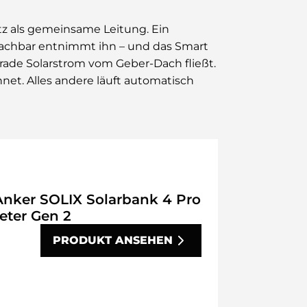
etz als gemeinsame Leitung. Ein
Nachbar entnimmt ihn – und das Smart
gerade Solarstrom vom Geber-Dach fließt.
et. Alles andere läuft automatisch
Anker SOLIX Solarbank 4 Pro
eter Gen 2
PRODUKT ANSEHEN