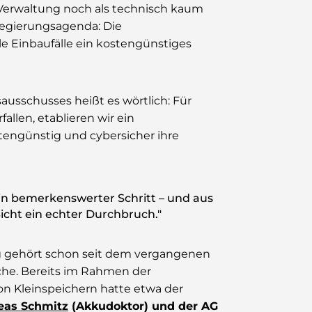
 Verwaltung noch als technisch kaum
 Regierungsagenda: Die
le Einbaufälle ein kostengünstiges
ausschusses heißt es wörtlich: Für
allen, etablieren wir ein
tengünstig und cybersicher ihre
ein bemerkenswerter Schritt – und aus
icht ein echter Durchbruch."
g gehört schon seit dem vergangenen
nche. Bereits im Rahmen der
on Kleinspeichern hatte etwa der
eas Schmitz
(Akkudoktor) und der AG