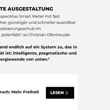
TE AUSGESTALTUNG
especktes Smart Meter mit fast
er, günstiger und schneller ausrollbar
talisierungsschub im
edenfalls", so Christian Ofenheusle.
nd endlich auf ein System zu, das in
t ist: intelligente, pragmatische und
Energiewende von unten."
ruch: Mehr Freiheit
LESEN