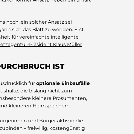
s noch, ein solcher Ansatz sei
gann sich das Blatt zu wenden. Erst
heit für vereinfachte intelligente
tzagentur-Präsident Klaus Müller
 DURCHBRUCH IST
usdrücklich für
optionale Einbaufälle
ushalte, die bislang nicht zum
 insbesondere kleinere Prosumenten,
und kleineren Heimspeichern.
Bürgerinnen und Bürger aktiv in die
zubinden – freiwillig, kostengünstig