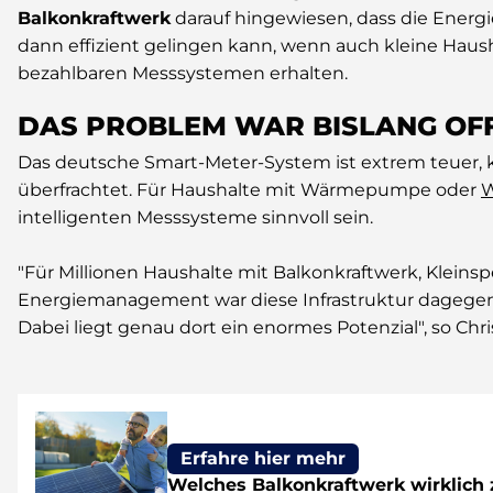
Balkonkraftwerk
darauf hingewiesen, dass die Ener
dann effizient gelingen kann, wenn auch kleine Haush
bezahlbaren Messsystemen erhalten.
DAS PROBLEM WAR BISLANG OF
Das deutsche Smart-Meter-System ist extrem teuer, 
überfrachtet. Für Haushalte mit Wärmepumpe oder
W
intelligenten Messsysteme sinnvoll sein.
"Für Millionen Haushalte mit Balkonkraftwerk, Kleins
Energiemanagement war diese Infrastruktur dagegen 
Dabei liegt genau dort ein enormes Potenzial", so Chri
Erfahre hier mehr
Welches Balkonkraftwerk wirklich 