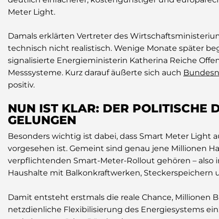
Meter Light.
Damals erklärten Vertreter des Wirtschaftsministerium
technisch nicht realistisch. Wenige Monate später be
signalisierte Energieministerin Katherina Reiche Offen
Messsysteme. Kurz darauf äußerte sich auch
Bundesne
positiv.
NUN IST KLAR: DER POLITISCHE
GELUNGEN
Besonders wichtig ist dabei, dass Smart Meter Light a
vorgesehen ist. Gemeint sind genau jene Millionen Ha
verpflichtenden Smart-Meter-Rollout gehören – also
Haushalte mit Balkonkraftwerken, Steckerspeichern 
Damit entsteht erstmals die reale Chance, Millionen 
netzdienliche Flexibilisierung des Energiesystems ein