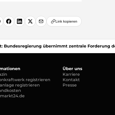
Link kopieren
: Bundesregierung übernimmt zentrale Forderung der
rmationen
Über uns
zin
Karriere
onkraftwerk registrieren
Kontakt
anlage registrieren
Presse
andkosten
rmarkt24.de