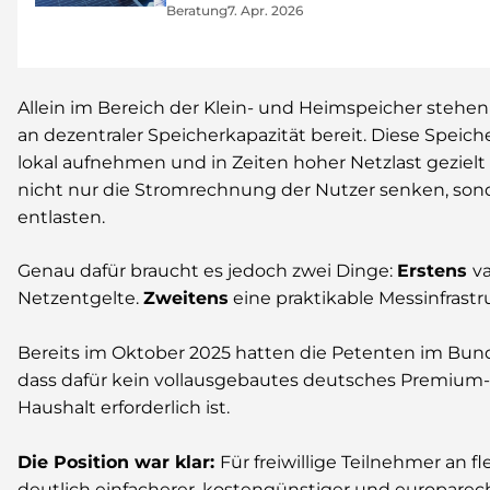
Beratung
7. Apr. 2026
Allein im Bereich der Klein- und Heimspeicher stehen
an dezentraler Speicherkapazität bereit. Diese Speich
lokal aufnehmen und in Zeiten hoher Netzlast geziel
nicht nur die Stromrechnung der Nutzer senken, sonde
entlasten.
Genau dafür braucht es jedoch zwei Dinge:
Erstens
v
Netzentgelte.
Zweitens
eine praktikable Messinfrastr
Bereits im Oktober 2025 hatten die Petenten im Bu
dass dafür kein vollausgebautes deutsches Premium
Haushalt erforderlich ist.
Die Position war klar:
Für freiwillige Teilnehmer an fle
deutlich einfacherer, kostengünstiger und europarec