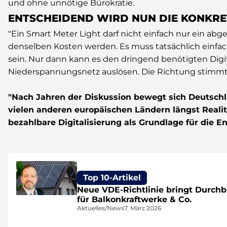
und ohne unnötige Bürokratie.
ENTSCHEIDEND WIRD NUN DIE KONKRE
"Ein Smart Meter Light darf nicht einfach nur ein abg
denselben Kosten werden. Es muss tatsächlich einfach
sein. Nur dann kann es den dringend benötigten Digi
Niederspannungsnetz auslösen. Die Richtung stimmt j
"Nach Jahren der Diskussion bewegt sich Deutschla
vielen anderen europäischen Ländern längst Realitä
bezahlbare Digitalisierung als Grundlage für die 
Top 10-Artikel
Neue VDE-Richtlinie bringt Durchb
für Balkonkraftwerke & Co.
Aktuelles/News
7. März 2026