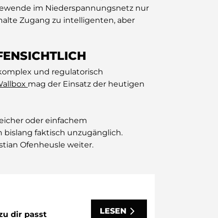
giewende im Niederspannungsnetz nur
alte Zugang zu intelligenten, aber
FENSICHTLICH
komplex und regulatorisch
allbox
mag der Einsatz der heutigen
peicher oder einfachem
bislang faktisch unzugänglich.
stian Ofenheusle weiter.
LESEN
zu dir passt