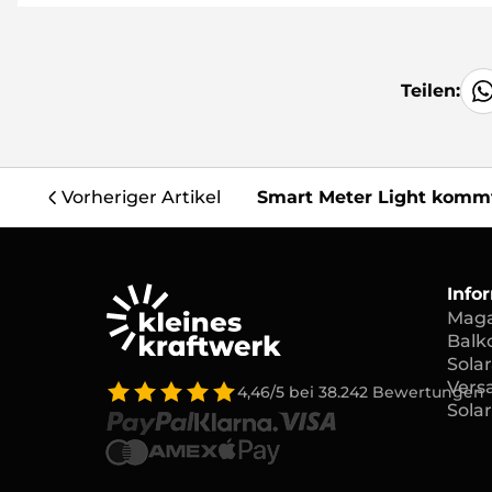
Teilen:
Smart Meter Light kommt
Vorheriger Artikel
Info
Maga
Balk
Solar
Vers
4,46/5
bei
38.242
Bewertungen
Sola