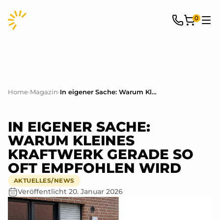
0
Home
›
Magazin
›
In eigener Sache: Warum Kleines Kraftwerk gerade so oft empfohlen wird
IN EIGENER SACHE:
WARUM KLEINES
KRAFTWERK GERADE SO
OFT EMPFOHLEN WIRD
AKTUELLES/NEWS
Veröffentlicht
20. Januar 2026