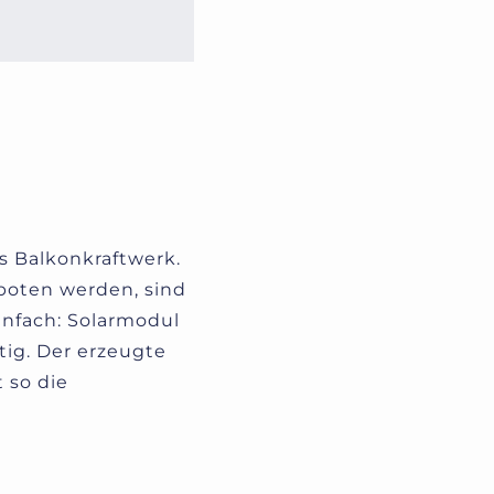
s Balkonkraftwerk.
eboten werden, sind
infach: Solarmodul
tig. Der erzeugte
 so die