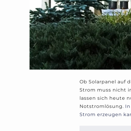
Ob Solarpanel auf 
Strom muss nicht i
lassen sich heute n
Notstromlösung
. I
Strom erzeugen ka