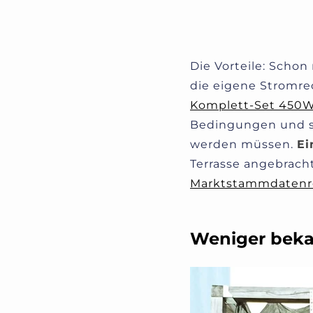
Die Vorteile: Scho
die eigene Stromre
Komplett-Set 450
Bedingungen und sp
werden müssen.
Ei
Terrasse angebrach
Marktstammdatenre
Weniger beka