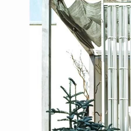
4000W