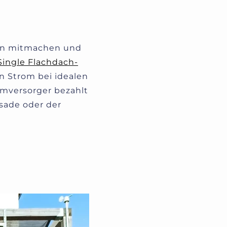
ion mitmachen und
Single Flachdach-
en Strom bei idealen
omversorger bezahlt
ssade oder der