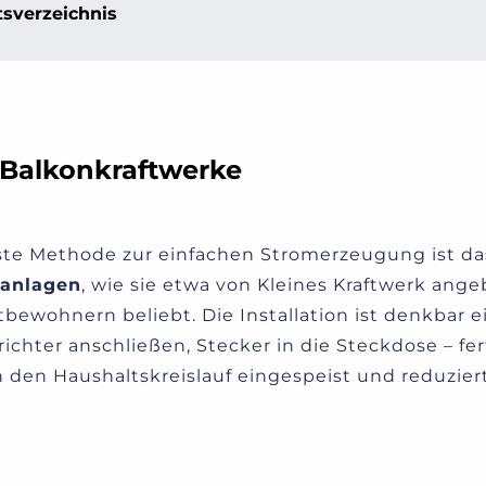
tsverzeichnis
: Balkonkraftwerke
te Methode zur einfachen Stromerzeugung ist da
ranlagen
, wie sie etwa von Kleines Kraftwerk ang
bewohnern beliebt. Die Installation ist denkbar e
richter anschließen, Stecker in die Steckdose – fer
n den Haushaltskreislauf eingespeist und reduziert