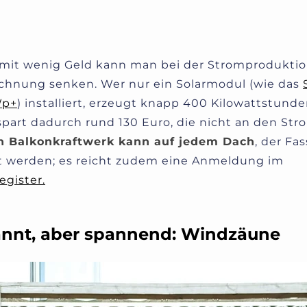
n mit wenig Geld kann man bei der Stromprodukt
chnung senken. Wer nur ein Solarmodul (wie das
Wp+
) installiert, erzeugt knapp 400 Kilowattstund
art dadurch rund 130 Euro, die nicht an den Str
n Balkonkraftwerk kann auf jedem Dach
, der Fa
t werden; es reicht zudem eine Anmeldung im
gister.
nnt, aber spannend: Windzäune