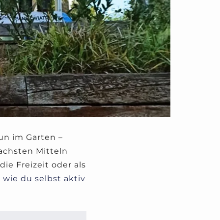
un im Garten –
achsten Mitteln
ie Freizeit oder als
, wie du selbst aktiv