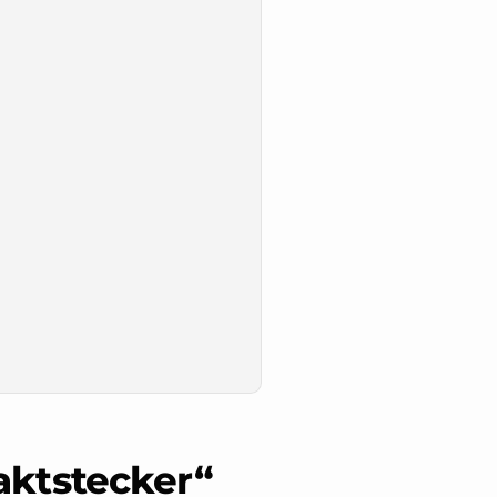
ktstecker“