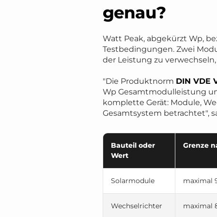
genau?
Watt Peak, abgekürzt Wp, be
Testbedingungen. Zwei Modu
der Leistung zu verwechseln,
"Die Produktnorm
DIN VDE V
Wp Gesamtmodulleistung und 
komplette Gerät: Module, We
Gesamtsystem betrachtet", sa
Bauteil oder
Grenze n
Wert
Solarmodule
maximal 
Wechselrichter
maximal 