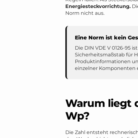
Energiesteckvorrichtung.
Di
Norm nicht aus.
Eine Norm ist kein Ge
Die DIN VDE V 0126-95 i
Sicherheitsmaßstab für H
Produktinformationen und
einzelner Komponenten e
Warum liegt 
Wp?
Die Zahl entsteht rechnerisch