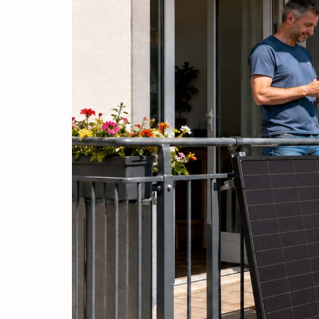
4000W