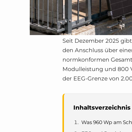
Seit Dezember 2025 gibt
den Anschluss über eine
normkonformen Gesamtsys
Modulleistung und 800 VA
der EEG-Grenze von 2.0
Inhaltsverzeichnis
Was 960 Wp am Schu