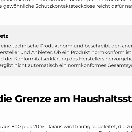
e gewöhnliche Schutzkontaktsteckdose reicht dafür na
setz
st eine technische Produktnorm und beschreibt den an
ersteller und Anbieter. Ob ein Produkt normkonform ist
 der Konformitätserklärung des Herstellers hervorgeh
rgibt nicht automatisch ein normkonformes Gesamtsy
die Grenze am Haushaltsst
 aus 800 plus 20 %. Daraus wird häufig abgeleitet, die z