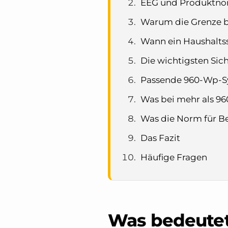
EEG und Produktnor
Warum die Grenze b
Wann ein Haushalts
Die wichtigsten Sic
Passende 960-Wp-S
Was bei mehr als 96
Was die Norm für B
Das Fazit
Häufige Fragen
Was bedeutet