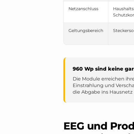
Netzanschluss
Haushalts
Schutzko
Geltungsbereich
Steckerso
960 Wp sind keine gar
Die Module erreichen ihr
Einstrahlung und Verscha
die Abgabe ins Hausnetz 
EEG und Pro