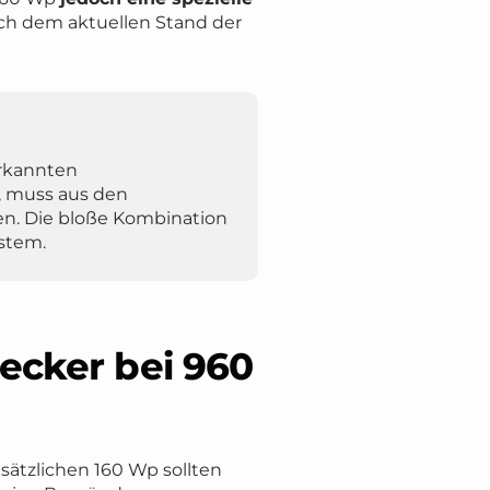
ch dem aktuellen Stand der
erkannten
, muss aus den
en. Die bloße Kombination
stem.
ecker bei 960
usätzlichen 160 Wp sollten