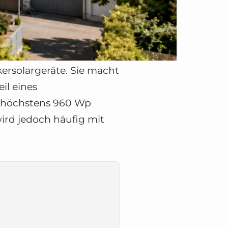
ersolargeräte. Sie macht
il eines
: höchstens 960 Wp
ird jedoch häufig mit