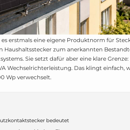
 es erstmals eine eigene Produktnorm für Steck
n Haushaltsstecker zum anerkannten Bestandte
tems. Sie setzt dafür aber eine klare Grenze
 Wechselrichterleistung. Das klingt einfach, w
00 Wp verwechselt.
tzkontaktstecker bedeutet