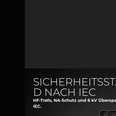
SICHERHEITSS
D NACH IEC
HF-Trafo, NA-Schutz und 6 kV Übers
IEC.