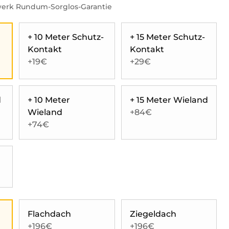
twerk Rundum-Sorglos-Garantie
+ 10 Meter Schutz-
+ 15 Meter Schutz-
Kontakt
Kontakt
+19€
+29€
d
+ 10 Meter
+ 15 Meter Wieland
Wieland
+84€
+74€
Flachdach
Ziegeldach
+196€
+196€