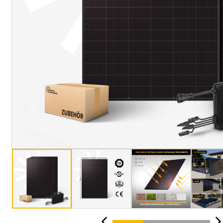
4000W