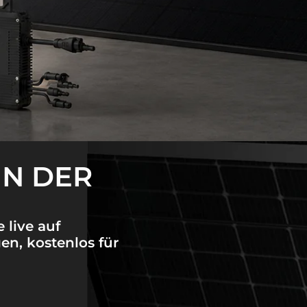
IN DER
 live auf
n, kostenlos für