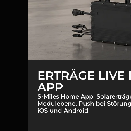
ERTRÄGE LIVE 
APP
S-Miles Home App: Solarerträge
Modulebene, Push bei Störunge
iOS und Android.