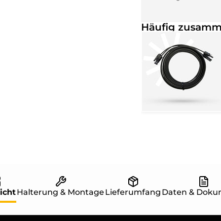
Häufig zusamm
icht
Halterung & Montage
Lieferumfang
Daten & Doku