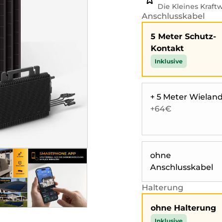
Die Kleines Kraf
Anschlusskabel
5 Meter Schutz-
Kontakt
Inklusive
+ 5 Meter Wielan
+64€
ohne
Anschlusskabel
Halterung
ohne Halterung
Inklusive