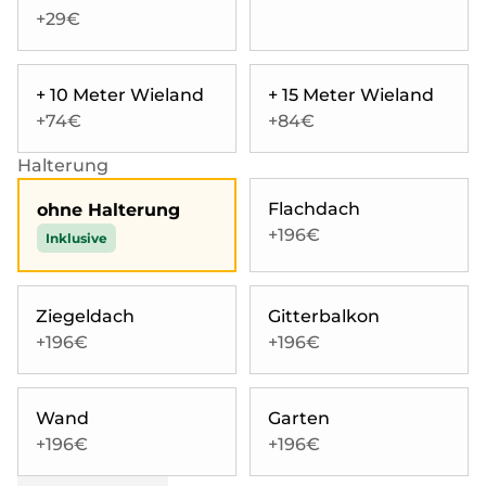
+29€
+ 10 Meter Wieland
+ 15 Meter Wieland
+74€
+84€
Halterung
Flachdach
ohne Halterung
+196€
Inklusive
Ziegeldach
Gitterbalkon
+196€
+196€
Wand
Garten
+196€
+196€