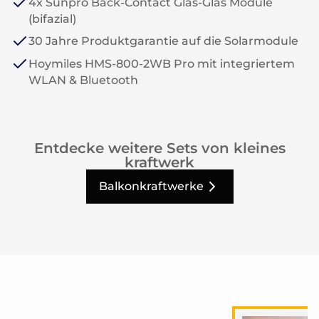
4x Sunpro Back-Contact Glas-Glas Module
(bifazial)
30 Jahre Produktgarantie auf die Solarmodule
Hoymiles HMS-800-2WB Pro mit integriertem
WLAN & Bluetooth
Entdecke weitere Sets von kleines
kraftwerk
Balkonkraftwerke