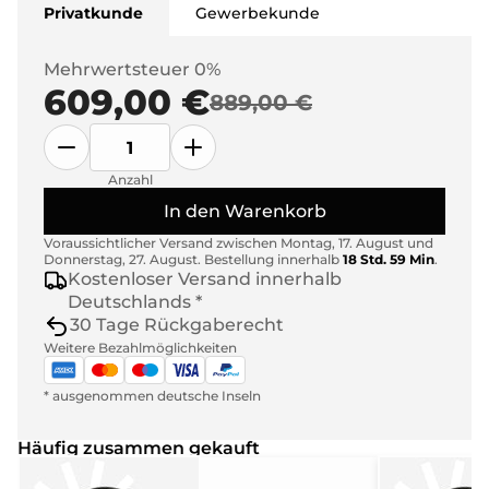
Privatkunde
Gewerbekunde
Mehrwertsteuer 0%
609,00 €
889,00 €
Anzahl
In den Warenkorb
Voraussichtlicher Versand zwischen
Montag, 17. August
und
Donnerstag, 27. August
.
Bestellung innerhalb
18 Std. 59 Min
.
Kostenloser Versand innerhalb
Deutschlands *
30 Tage Rückgaberecht
Weitere Bezahlmöglichkeiten
* ausgenommen deutsche Inseln
Häufig zusammen gekauft