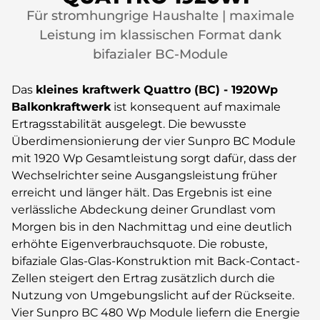
Für stromhungrige Haushalte | maximale
Leistung im klassischen Format dank
bifazialer BC-Module
Das
kleines kraftwerk
Quattro (BC) - 1920Wp
Balkonkraftwerk
ist konsequent auf maximale
Ertragsstabilität ausgelegt. Die bewusste
Überdimensionierung der vier Sunpro BC Module
mit 1920 Wp Gesamtleistung sorgt dafür, dass der
Wechselrichter seine Ausgangsleistung früher
erreicht und länger hält. Das Ergebnis ist eine
verlässliche Abdeckung deiner Grundlast vom
Morgen bis in den Nachmittag und eine deutlich
erhöhte Eigenverbrauchsquote. Die robuste,
bifaziale Glas-Glas-Konstruktion mit Back-Contact-
Zellen steigert den Ertrag zusätzlich durch die
Nutzung von Umgebungslicht auf der Rückseite.
Vier Sunpro BC 480 Wp Module liefern die Energie