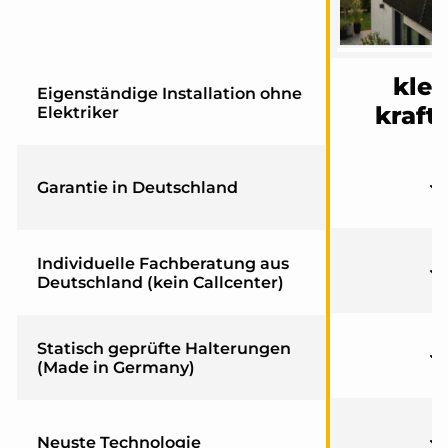
klei
Eigenständige Installation ohne
kraft
Elektriker
Garantie in Deutschland
Individuelle Fachberatung aus
Deutschland (kein Callcenter)
Statisch geprüfte Halterungen
(Made in Germany)
Neuste Technologie