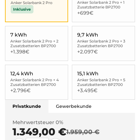
Anker Solarbank 2 Pro + 1
Anker Solarbank 2 Pro
Zusatzbatterie BP2700
Inklusive
+699€
7 kWh
9,7 kWh
Anker Solarbank 2 Pro + 2
Anker Solarbank 2 Pro + 3
Zusatzbatterien BP2700
Zusatzbatterien BP2700
+1.398€
+2.097€
12,4 kWh
15,1 kWh
Anker Solarbank 2 Pro + 4
Anker Solarbank 2 Pro + 5
Zusatzbatterien BP2700
Zusatzbatterien BP2700
+2.796€
+3.495€
Privatkunde
Gewerbekunde
Mehrwertsteuer 0%
1.349,00 €
1.959,00 €