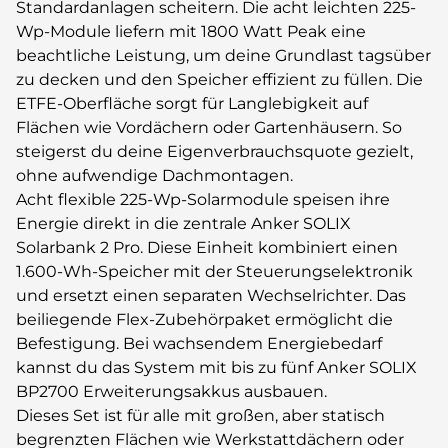
Standardanlagen scheitern. Die acht leichten 225-
Wp-Module liefern mit 1800 Watt Peak eine
beachtliche Leistung, um deine Grundlast tagsüber
zu decken und den Speicher effizient zu füllen. Die
ETFE-Oberfläche sorgt für Langlebigkeit auf
Flächen wie Vordächern oder Gartenhäusern. So
steigerst du deine Eigenverbrauchsquote gezielt,
ohne aufwendige Dachmontagen.
Acht flexible 225-Wp-Solarmodule speisen ihre
Energie direkt in die zentrale Anker SOLIX
Solarbank 2 Pro. Diese Einheit kombiniert einen
1.600-Wh-Speicher mit der Steuerungselektronik
und ersetzt einen separaten Wechselrichter. Das
beiliegende Flex-Zubehörpaket ermöglicht die
Befestigung. Bei wachsendem Energiebedarf
kannst du das System mit bis zu fünf Anker SOLIX
BP2700 Erweiterungsakkus ausbauen.
Dieses Set ist für alle mit großen, aber statisch
begrenzten Flächen wie Werkstattdächern oder