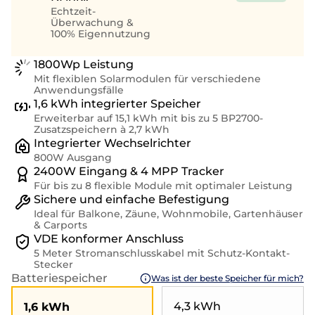
Echtzeit-
Überwachung &
100% Eigennutzung
1800Wp Leistung
Mit flexiblen Solarmodulen für verschiedene
Anwendungsfälle
1,6 kWh integrierter Speicher
Erweiterbar auf 15,1 kWh mit bis zu 5 BP2700-
Zusatzspeichern à 2,7 kWh
Integrierter Wechselrichter
800W Ausgang
2400W Eingang & 4 MPP Tracker
Für bis zu 8 flexible Module mit optimaler Leistung
Sichere und einfache Befestigung
Ideal für Balkone, Zäune, Wohnmobile, Gartenhäuser
& Carports
VDE konformer Anschluss
5 Meter Stromanschlusskabel mit Schutz-Kontakt-
Stecker
Batteriespeicher
Was ist der beste Speicher für mich?
4,3 kWh
1,6 kWh