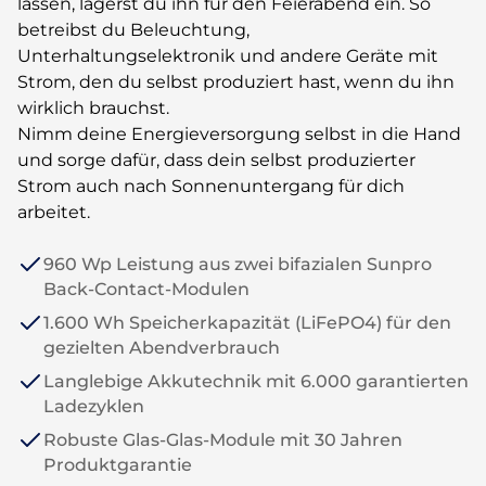
lassen, lagerst du ihn für den Feierabend ein. So
betreibst du Beleuchtung,
Unterhaltungselektronik und andere Geräte mit
Strom, den du selbst produziert hast, wenn du ihn
wirklich brauchst.
Nimm deine Energieversorgung selbst in die Hand
und sorge dafür, dass dein selbst produzierter
Strom auch nach Sonnenuntergang für dich
arbeitet.
960 Wp Leistung aus zwei bifazialen Sunpro
Back-Contact-Modulen
1.600 Wh Speicherkapazität (LiFePO4) für den
gezielten Abendverbrauch
Langlebige Akkutechnik mit 6.000 garantierten
Ladezyklen
Robuste Glas-Glas-Module mit 30 Jahren
Produktgarantie