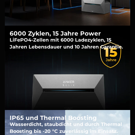
6000 Zyklen, 15 Jahre Power
LiFePO4-Zellen mit 6000 Ladezyklen, 15
Jahren Lebensdauer und 10 Jahren Garantie.
IP65 und Thermal Boosting
Wasserdicht, staubdicht und durch Thermal
Boosting bis -20 °C zuverlässig im Einsatz.