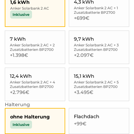
4,3 kWh
1,6 kWh
Anker Solarbank 2 AC + 1
Anker Solarbank 2 AC
Zusatzbatterie BP2700
Inklusive
+699€
7 kWh
9,7 kWh
Anker Solarbank 2 AC + 2
Anker Solarbank 2 AC + 3
Zusatzbatterien BP2700
Zusatzbatterien BP2700
+1.398€
+2.097€
12,4 kWh
15,1 kWh
Anker Solarbank 2 AC + 4
Anker Solarbank 2 AC + 5
Zusatzbatterien BP2700
Zusatzbatterien BP2700
+2.796€
+3.495€
Halterung
Flachdach
ohne Halterung
+99€
Inklusive