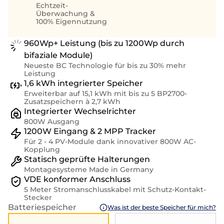
Echtzeit-
Überwachung &
100% Eigennutzung
960Wp+ Leistung (bis zu 1200Wp durch
bifaziale Module)
Neueste BC Technologie für bis zu 30% mehr
Leistung
1,6 kWh integrierter Speicher
Erweiterbar auf 15,1 kWh mit bis zu 5 BP2700-
Zusatzspeichern à 2,7 kWh
Integrierter Wechselrichter
800W Ausgang
1200W Eingang & 2 MPP Tracker
Für 2 - 4 PV-Module dank innovativer 800W AC-
Kopplung
Statisch geprüfte Halterungen
Montagesysteme Made in Germany
VDE konformer Anschluss
5 Meter Stromanschlusskabel mit Schutz-Kontakt-
Stecker
Batteriespeicher
Was ist der beste Speicher für mich?