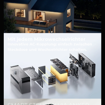
Mit jedem Mikrowechselrichter
Innovative AC-Kopplung: einfach zwischen
Steckdose und Wechselrichter schalten.