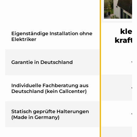
klei
Eigenständige Installation ohne
kraft
Elektriker
Garantie in Deutschland
Individuelle Fachberatung aus
Deutschland (kein Callcenter)
Statisch geprüfte Halterungen
(Made in Germany)