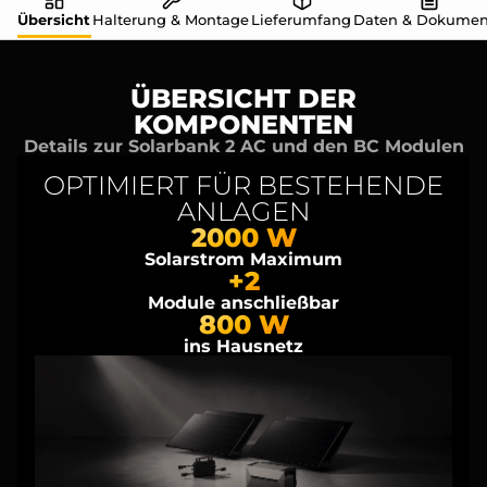
Übersicht
Halterung & Montage
Lieferumfang
Daten & Dokumen
ÜBERSICHT DER
KOMPONENTEN
Details zur Solarbank 2 AC und den BC Modulen
OPTIMIERT FÜR BESTEHENDE
ANLAGEN
2000 W
Solarstrom Maximum
+2
Module anschließbar
800 W
ins Hausnetz