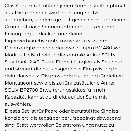
Glas-Glas-Konstruktion jeden Sonnenstrahl optimal
aus. Diese Energie wird nicht ungenutzt
abgegeben, sondern gezielt gespeichert, um deine
Grundlast nach Sonnenuntergang aus eigener
Erzeugung zu decken und deine
Eigenverbrauchsquote messbar zu steigern.
Die erzeugte Energie der zwei Sunpro BC 480 Wp
Module fließt direkt in die zentrale Anker SOLIX
Solarbank 2 AC. Diese Einheit fungiert als Speicher
und steuert die bedarfsgerechte Einspeisung in
dein Hausnetz. Die passende Halterung für deinen
Montageort sowie bis zu fünf zusätzliche Anker
SOLIX BP2700 Erweiterungsakkus für mehr
Kapazität kannst du direkt auf der Seite mit
auswählen.
Dieses Set ist für Paare oder berufstätige Singles
konzipiert, die tagsüber berufsbedingt abwesend
sind. Statt wertvollen Solarstrom ungenutzt zu