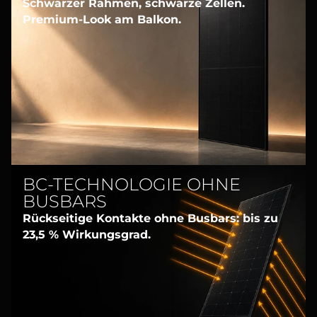
Schwarzer Rahmen, schwarze Zellen.
Premium-Look am Balkon.
BC-TECHNOLOGIE OHNE
BUSBARS
Rückseitige Kontakte ohne Busbars: bis zu
23,5 % Wirkungsgrad.