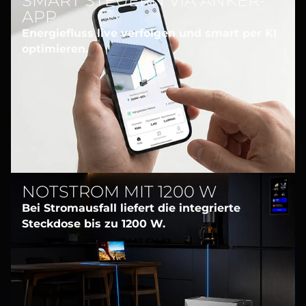
SMART STEUERN VIA ANKER-
APP
Energiefluss live verfolgen und smart per KI
optimieren.
NOTSTROM MIT 1200 W
Bei Stromausfall liefert die integrierte
Steckdose bis zu 1200 W.