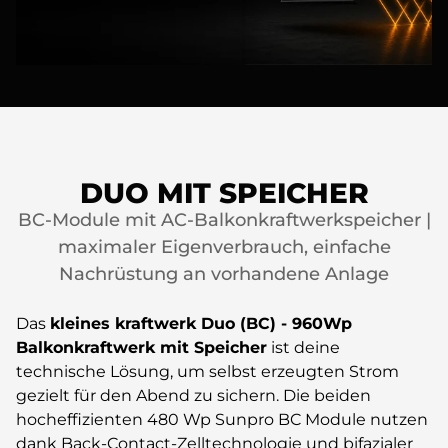
DUO MIT SPEICHER
BC-Module mit AC-Balkonkraftwerkspeicher |
maximaler Eigenverbrauch, einfache
Nachrüstung an vorhandene Anlage
Das
kleines kraftwerk
Duo (BC) - 960Wp
Balkonkraftwerk mit Speicher
ist deine
technische Lösung, um selbst erzeugten Strom
gezielt für den Abend zu sichern. Die beiden
hocheffizienten 480 Wp Sunpro BC Module nutzen
dank Back-Contact-Zelltechnologie und bifazialer