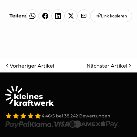
Teilen:
Link kopieren
Vorheriger Artikel
Nächster Artikel
4,46/5
bei
38.242
Bewertungen