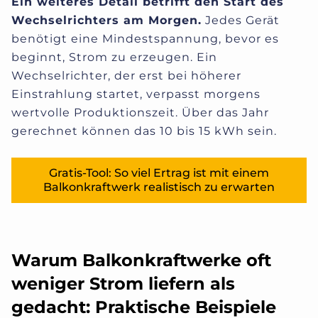
Ein weiteres Detail betrifft den Start des
Wechselrichters am Morgen.
Jedes Gerät
benötigt eine Mindestspannung, bevor es
beginnt, Strom zu erzeugen. Ein
Wechselrichter, der erst bei höherer
Einstrahlung startet, verpasst morgens
wertvolle Produktionszeit. Über das Jahr
gerechnet können das 10 bis 15 kWh sein.
Gratis-Tool: So viel Ertrag ist mit einem
Balkonkraftwerk realistisch zu erwarten
Warum Balkonkraftwerke oft
weniger Strom liefern als
gedacht: Praktische Beispiele