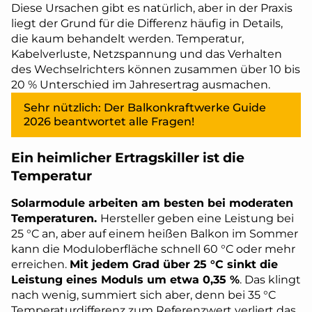
Diese Ursachen gibt es natürlich, aber in der Praxis
liegt der Grund für die Differenz häufig in Details,
die kaum behandelt werden. Temperatur,
Kabelverluste, Netzspannung und das Verhalten
des Wechselrichters können zusammen über 10 bis
20 % Unterschied im Jahresertrag ausmachen.
Sehr nützlich: Der Balkonkraftwerke Guide
2026 beantwortet alle Fragen!
Ein heimlicher Ertragskiller ist die
Temperatur
Solarmodule arbeiten am besten bei moderaten
Temperaturen.
Hersteller geben eine Leistung bei
25 °C an, aber auf einem heißen Balkon im Sommer
kann die Moduloberfläche schnell 60 °C oder mehr
erreichen.
Mit jedem Grad über 25 °C sinkt die
Leistung eines Moduls um etwa 0,35 %
. Das klingt
nach wenig, summiert sich aber, denn bei 35 °C
Temperaturdifferenz zum Referenzwert verliert das