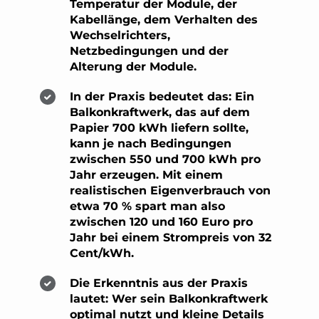
Temperatur der Module, der
Kabellänge, dem Verhalten des
Wechselrichters,
Netzbedingungen und der
Alterung der Module.
In der Praxis bedeutet das:
Ein
Balkonkraftwerk, das auf dem
Papier 700 kWh liefern sollte,
kann je nach Bedingungen
zwischen 550 und 700 kWh pro
Jahr erzeugen. Mit einem
realistischen Eigenverbrauch von
etwa 70 % spart man also
zwischen 120 und 160 Euro pro
Jahr bei einem Strompreis von 32
Cent/kWh.
Die Erkenntnis aus der Praxis
lautet:
Wer sein Balkonkraftwerk
optimal nutzt und kleine Details