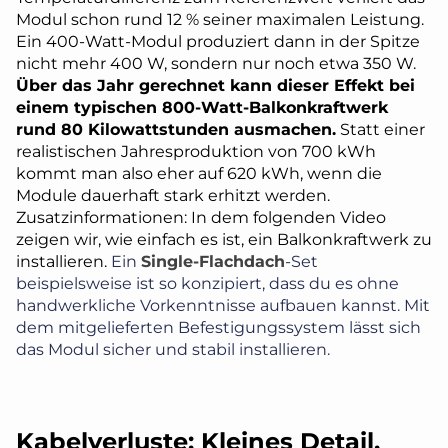
Modul schon rund 12 % seiner maximalen Leistung.
Ein 400-Watt-Modul produziert dann in der Spitze
nicht mehr 400 W, sondern nur noch etwa 350 W.
Über das Jahr gerechnet kann dieser Effekt bei
einem typischen 800-Watt-Balkonkraftwerk
rund 80 Kilowattstunden ausmachen.
Statt einer
realistischen Jahresproduktion von 700 kWh
kommt man also eher auf 620 kWh, wenn die
Module dauerhaft stark erhitzt werden.
Zusatzinformationen: In dem folgenden Video
zeigen wir, wie einfach es ist, ein Balkonkraftwerk zu
installieren.
Ein
Single-Flachdach
-Set
beispielsweise ist so konzipiert, dass du es ohne
handwerkliche Vorkenntnisse aufbauen kannst. Mit
dem mitgelieferten Befestigungssystem lässt sich
das Modul sicher und stabil installieren.
Kabelverluste: Kleines Detail,