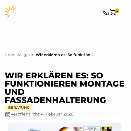
0
Home
›
Magazin
›
Wir erklären es: So funktionieren Montage und Fassadenhalterung
WIR ERKLÄREN ES: SO
FUNKTIONIEREN MONTAGE
UND
FASSADENHALTERUNG
BERATUNG
Veröffentlicht
4. Februar 2026