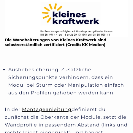
Die Wandhalterungen von Kleines Kraftwerk sind
selbstverständlich zertifiziert (Credit: KK Medien)
Aushebesicherung: Zusätzliche
Sicherungspunkte verhindern, dass ein
Modul bei Sturm oder Manipulation einfach
aus den Profilen gehoben werden kann.
In der
Montageanleitung
definierst du
zunächst die Oberkante der Module, setzt die
Wandprofile in passendem Abstand (links und
rechts leicht eingerückt) und hängst