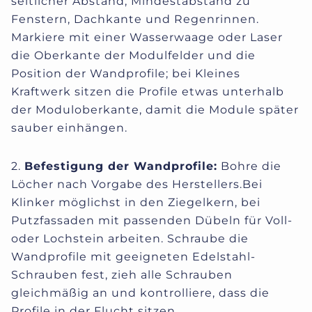
seitlicher Abstand, Mindestabstand zu
Fenstern, Dachkante und Regenrinnen.
Markiere mit einer Wasserwaage oder Laser
die Oberkante der Modulfelder und die
Position der Wandprofile; bei Kleines
Kraftwerk sitzen die Profile etwas unterhalb
der Moduloberkante, damit die Module später
sauber einhängen.
2.
Befestigung der Wandprofile:
Bohre die
Löcher nach Vorgabe des Herstellers.Bei
Klinker möglichst in den Ziegelkern, bei
Putzfassaden mit passenden Dübeln für Voll-
oder Lochstein arbeiten. Schraube die
Wandprofile mit geeigneten Edelstahl-
Schrauben fest, zieh alle Schrauben
gleichmäßig an und kontrolliere, dass die
Profile in der Flucht sitzen.