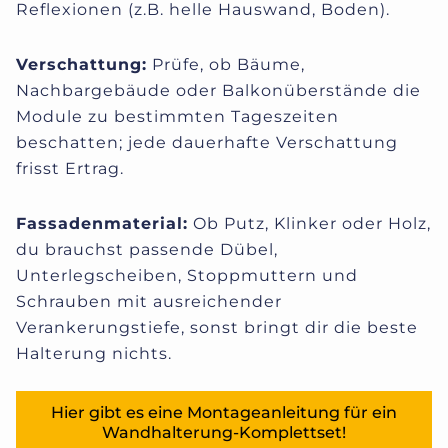
Reflexionen (z.B. helle Hauswand, Boden).
Verschattung:
Prüfe, ob Bäume,
Nachbargebäude oder Balkonüberstände die
Module zu bestimmten Tageszeiten
beschatten; jede dauerhafte Verschattung
frisst Ertrag.
Fassadenmaterial:
Ob Putz, Klinker oder Holz,
du brauchst passende Dübel,
Unterlegscheiben, Stoppmuttern und
Schrauben mit ausreichender
Verankerungstiefe, sonst bringt dir die beste
Halterung nichts.
Hier gibt es eine Montageanleitung für ein
Wandhalterung-Komplettset!