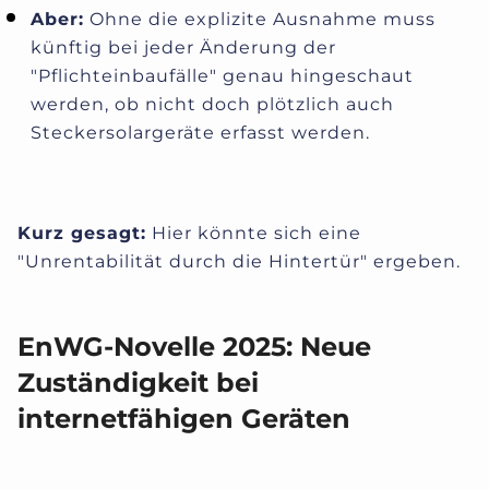
Aber:
Ohne die explizite Ausnahme muss
künftig bei jeder Änderung der
"Pflichteinbaufälle" genau hingeschaut
werden, ob nicht doch plötzlich auch
Steckersolargeräte erfasst werden.
Kurz gesagt:
Hier könnte sich eine
"Unrentabilität durch die Hintertür" ergeben.
EnWG-Novelle 2025: Neue
Zuständigkeit bei
internetfähigen Geräten