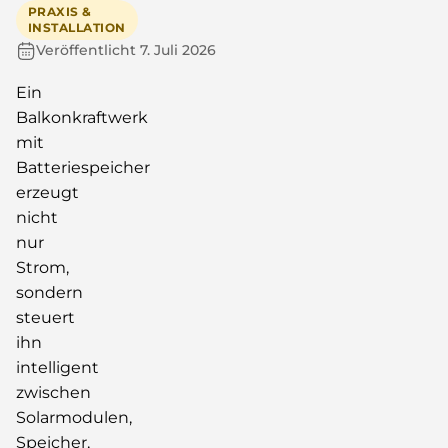
PRAXIS &
INSTALLATION
Veröffentlicht
7. Juli 2026
Ein
Balkonkraftwerk
mit
Batteriespeicher
erzeugt
nicht
nur
Strom,
sondern
steuert
ihn
intelligent
zwischen
Solarmodulen,
Speicher,