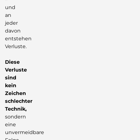
und
an
jeder
davon
entstehen
Verluste.
Diese
Verluste
sind
kein
Zeichen
schlechter
Technik,
sondern
eine
unvermeidbare