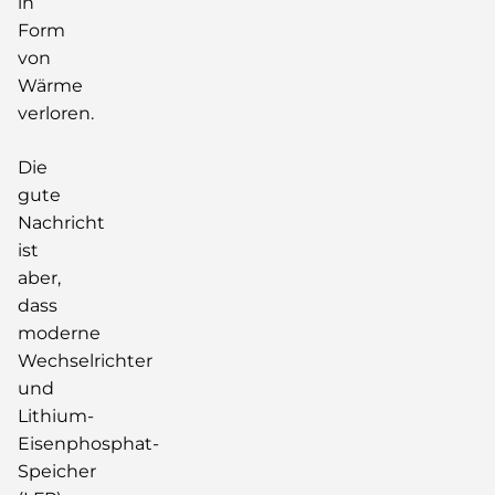
in
Form
von
Wärme
verloren.
Die
gute
Nachricht
ist
aber,
dass
moderne
Wechselrichter
und
Lithium-
Eisenphosphat-
Speicher