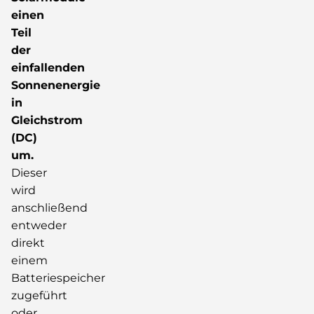
einen
Teil
der
einfallenden
Sonnenenergie
in
Gleichstrom
(DC)
um.
Dieser
wird
anschließend
entweder
direkt
einem
Batteriespeicher
zugeführt
oder