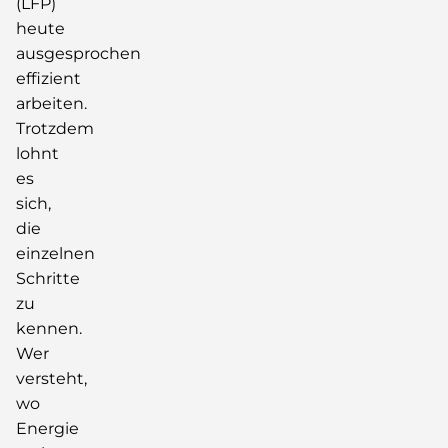
(LFP)
heute
ausgesprochen
effizient
arbeiten.
Trotzdem
lohnt
es
sich,
die
einzelnen
Schritte
zu
kennen.
Wer
versteht,
wo
Energie