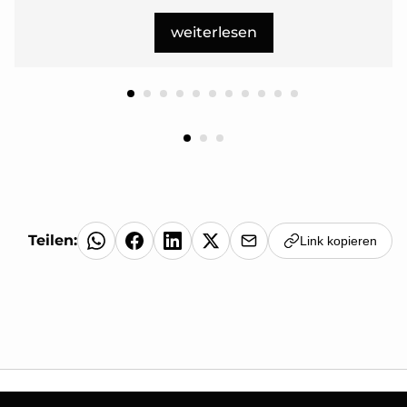
weiterlesen
Teilen:
Link kopieren