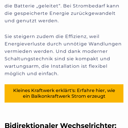
die Batterie „geleitet“. Bei Strombedarf kann
die gespeicherte Energie zurückgewandelt
und genutzt werden.
Sie steigern zudem die Effizienz, weil
Energieverluste durch unnötige Wandlungen
vermieden werden.
Und dank moderner
Schaltungstechnik sind sie kompakt und
wartungsarm, die Installation ist flexibel
möglich und einfach.
Kleines Kraftwerk erklärt's: Erfahre hier, wie
ein Balkonkraftwerk Strom erzeugt
Bidirektionaler Wechselrichter: