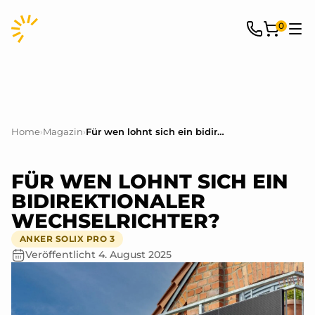
0
Home
›
Magazin
›
Für wen lohnt sich ein bidirektionaler Wechselrichter?
FÜR WEN LOHNT SICH EIN
BIDIREKTIONALER
WECHSELRICHTER?
ANKER SOLIX PRO 3
Veröffentlicht
4. August 2025