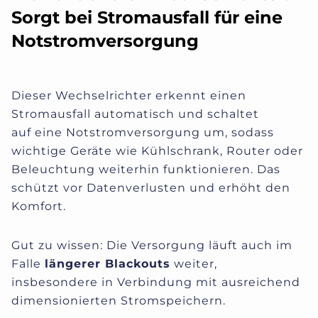
Sorgt bei Stromausfall für eine
Notstromversorgung
Dieser Wechselrichter erkennt
einen
Stromausfall automatisch
und schaltet
auf
eine Notstromversorgung um
, sodass
wichtige
Geräte wie Küh
lschrank, Router
oder
Beleuchtung weiterhin
funktionieren
. Das
schützt
vor Datenverlusten und
erhöht den
Komfort.
Gut zu wissen: Die Versorgung läuft auch im
Falle
längerer Blackouts
weiter,
insbesondere in Verbindung mit ausreichend
dimensionierten Stromspeichern.