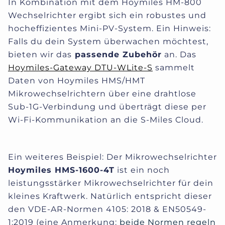
In Kombination mit dem Hoymiles HM-800
Wechselrichter ergibt sich ein robustes und
hocheffizientes Mini-PV-System. Ein Hinweis:
Falls du dein System überwachen möchtest,
bieten wir das
passende Zubehör
an.
Das
Hoymiles-Gateway DTU-WLite-S
sammelt
Daten von Hoymiles HMS/HMT
Mikrowechselrichtern über eine drahtlose
Sub-1G-Verbindung und überträgt diese per
Wi-Fi-Kommunikation an die S-Miles Cloud.
Ein weiteres Beispiel: Der Mikrowechselrichter
Hoymiles HMS-1600-4T
ist ein noch
leistungsstärker Mikrowechselrichter für dein
kleines Kraftwerk. Natürlich entspricht dieser
den VDE-AR-Normen 4105: 2018 & EN50549-
1:2019 (eine Anmerkung:
b
eide Normen regeln