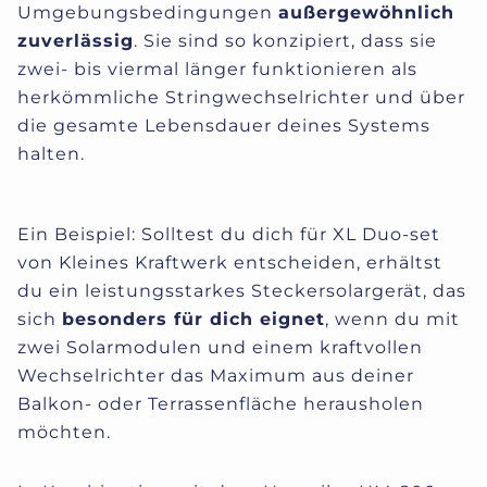
Umgebungsbedingungen
außergewöhnlich
zuverlässig
. Sie sind so konzipiert, dass sie
zwei- bis viermal länger funktionieren als
herkömmliche Stringwechselrichter und über
die gesamte Lebensdauer deines Systems
halten.
Ein Beispiel: Solltest du dich für XL Duo-set
von Kleines Kraftwerk entscheiden, erhältst
du ein leistungsstarkes Steckersolargerät, das
sich
besonders für dich eignet
, wenn du mit
zwei Solarmodulen und einem kraftvollen
Wechselrichter das Maximum aus deiner
Balkon- oder Terrassenfläche herausholen
möchten.