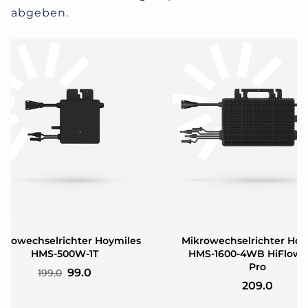
abgeben.
krowechselrichter Hoymiles
Mikrowechselrichter Hoy
HMS-500W-1T
HMS-1600-4WB HiFlow 
Pro
99.0
199.0
209.0