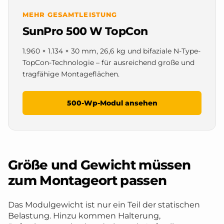
MEHR GESAMTLEISTUNG
SunPro 500 W TopCon
1.960 × 1.134 × 30 mm, 26,6 kg und bifaziale N-Type-
TopCon-Technologie – für ausreichend große und
tragfähige Montageflächen.
500-Wp-Modul ansehen
Größe und Gewicht müssen
zum Montageort passen
Das Modulgewicht ist nur ein Teil der statischen
Belastung. Hinzu kommen Halterung,