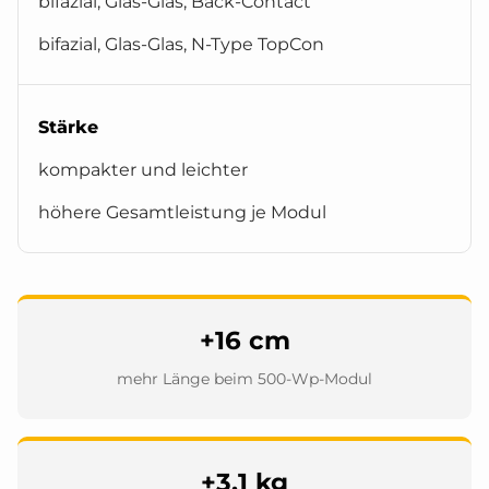
bifazial, Glas-Glas, Back-Contact
bifazial, Glas-Glas, N-Type TopCon
Stärke
kompakter und leichter
höhere Gesamtleistung je Modul
+16 cm
mehr Länge beim 500-Wp-Modul
+3,1 kg