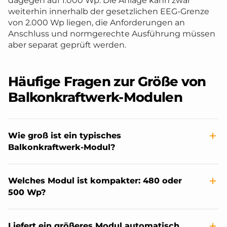
dagegen auf 1.000 Wp. Die Anlage kann zwar
weiterhin innerhalb der gesetzlichen EEG-Grenze
von 2.000 Wp liegen, die Anforderungen an
Anschluss und normgerechte Ausführung müssen
aber separat geprüft werden.
Häufige Fragen zur Größe von
Balkonkraftwerk-Modulen
Wie groß ist ein typisches
Balkonkraftwerk-Modul?
Welches Modul ist kompakter: 480 oder
500 Wp?
Liefert ein größeres Modul automatisch