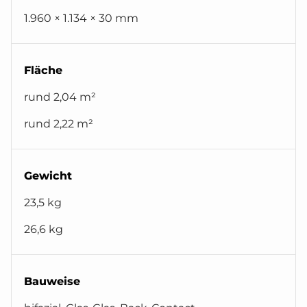
1.960 × 1.134 × 30 mm
Fläche
rund 2,04 m²
rund 2,22 m²
Gewicht
23,5 kg
26,6 kg
Bauweise