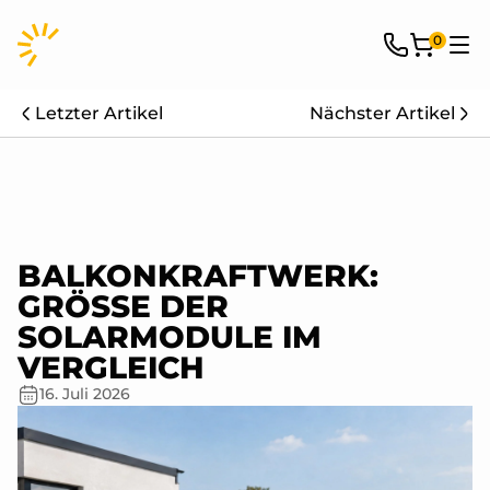
0
Letzter Artikel
Nächster Artikel
BALKONKRAFTWERK:
GRÖSSE DER S
OLARMODULE IM V
ERGLEICH
16. Juli 2026