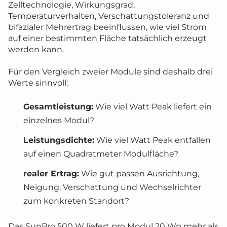
Zelltechnologie, Wirkungsgrad,
Temperaturverhalten, Verschattungstoleranz und
bifazialer Mehrertrag beeinflussen, wie viel Strom
auf einer bestimmten Fläche tatsächlich erzeugt
werden kann.
Für den Vergleich zweier Module sind deshalb drei
Werte sinnvoll:
Gesamtleistung:
Wie viel Watt Peak liefert ein
einzelnes Modul?
Leistungsdichte:
Wie viel Watt Peak entfallen
auf einen Quadratmeter Modulfläche?
realer Ertrag:
Wie gut passen Ausrichtung,
Neigung, Verschattung und Wechselrichter
zum konkreten Standort?
Das SunPro 500 W liefert pro Modul 20 Wp mehr als