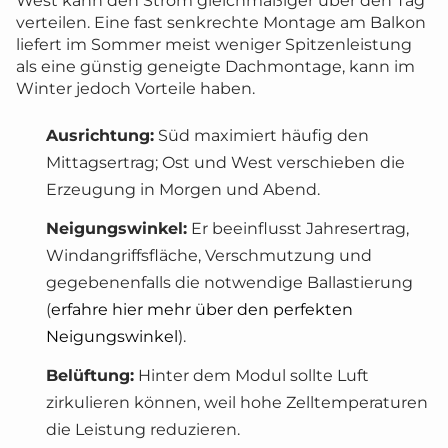
West kann den Strom gleichmäßiger über den Tag
verteilen. Eine fast senkrechte Montage am Balkon
liefert im Sommer meist weniger Spitzenleistung
als eine günstig geneigte Dachmontage, kann im
Winter jedoch Vorteile haben.
Ausrichtung:
Süd maximiert häufig den
Mittagsertrag; Ost und West verschieben die
Erzeugung in Morgen und Abend.
Neigungswinkel:
Er beeinflusst Jahresertrag,
Windangriffsfläche, Verschmutzung und
gegebenenfalls die notwendige Ballastierung
(
erfahre hier mehr über den perfekten
Neigungswinkel
).
Belüftung:
Hinter dem Modul sollte Luft
zirkulieren können, weil hohe Zelltemperaturen
die Leistung reduzieren.