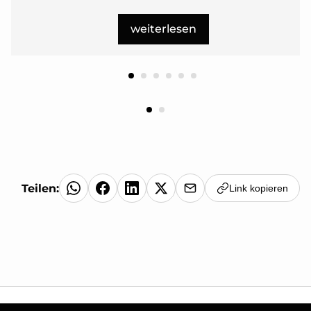
weiterlesen
Teilen:
Link kopieren