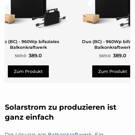
uo (BC) - 960Wp bifaziales
Duo (BC) - 960Wp bifazi
Balkonkraftwerk
Balkonkraftwerk
389.0
389.0
569.0
569.0
Zum Produkt
Zum Produkt
Solarstrom zu produzieren ist
ganz einfach
Die Lösung: ein Balkonkraftwerk. Ein