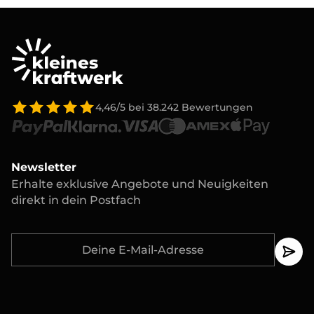
Stein-/Holzbohrer. Für die Ziegeldachhalterung
wird zusätzlich ein Pfannenheber empfohlen. Eine
genaue Werkzeugliste findest du in der jeweiligen
Montageanleitung.
4,46/5
bei
38.242
Bewertungen
Newsletter
Erhalte exklusive Angebote und Neuigkeiten
direkt in dein Postfach