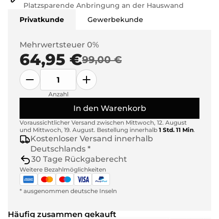
Platzsparende Anbringung an der Hauswand
Privatkunde
Gewerbekunde
Mehrwertsteuer 0%
64,95 €
99,00 €
Anzahl
In den Warenkorb
Voraussichtlicher Versand zwischen
Mittwoch, 12. August
und
Mittwoch, 19. August
.
Bestellung innerhalb
1 Std. 11 Min
.
Kostenloser Versand innerhalb
Deutschlands *
30 Tage Rückgaberecht
Weitere Bezahlmöglichkeiten
* ausgenommen deutsche Inseln
Häufig zusammen gekauft