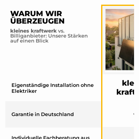
WARUM WIR
ÜBERZEUGEN
kleines kraftwerk
vs.
Billiganbieter: Unsere Stärken
auf einen Blick
klei
Eigenständige Installation ohne
kraft
Elektriker
Garantie in Deutschland
Individuelle Fachberatung aus