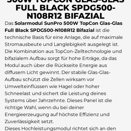
FULL BLACK SPDG500-
N108R12 BIFAZIAL
Das
Solarmodul SunPro 500W TopCon Glas-Glas
Full Black SPDG500-N108R12 Bifazial
ist die
technische Basis für eine Anlage, die auf maximale
Stromausbeute und Langlebigkeit ausgelegt ist.
Die Kombination aus TopCon-Zelltechnologie und
bifazialem Aufbau sorgt für hohe Erträge, da das
Modul auch über die Rückseite Energie aus
diffusem Licht gewinnt. Der stabile Glas-Glas-
Aufbau schützt die Zellen wirksam vor
Umwelteinflüssen wie Hagel oder hoher
Schneelast und sichert die Leistung deines
Systems über Jahrzehnte. Dieses Panel ist die
richtige Wahl, wenn du bei deiner
Energieerzeugung auf höchste Effizienz und
Zuverlässigkeit setzt.
Dieses Hochleistungsmodul richtet sich an den