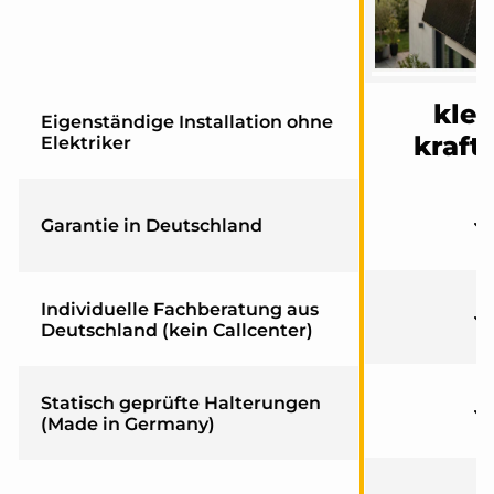
klei
Eigenständige Installation ohne
kraft
Elektriker
Garantie in Deutschland
Individuelle Fachberatung aus
Deutschland (kein Callcenter)
Statisch geprüfte Halterungen
(Made in Germany)