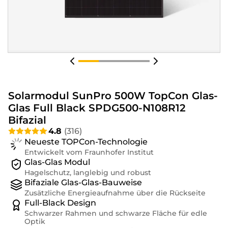
Solarmodul SunPro 500W TopCon Glas-
Glas Full Black SPDG500-N108R12
Bifazial
4.8
(
316
)
Neueste TOPCon-Technologie
Entwickelt vom Fraunhofer Institut
Glas-Glas Modul
Hagelschutz, langlebig und robust
Bifaziale Glas-Glas-Bauweise
Zusätzliche Energieaufnahme über die Rückseite
Full-Black Design
Schwarzer Rahmen und schwarze Fläche für edle
Optik