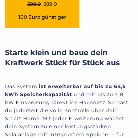
399.0
289.0
100 Euro günstiger
Starte klein und baue dein
Kraftwerk Stück für Stück aus
Das System
ist erweiterbar auf bis zu 64,5
kWh Speicherkapazität
und mit bis zu 4,8
kW Einspeisung direkt ins Hausnetz. So hast
du jederzeit die volle Kontrolle über dein
Smart Home.
Mit jeder Erweiterung wächst
dein System zu einer leistungsstarken
Solaranlage mit integriertem Speicher – für