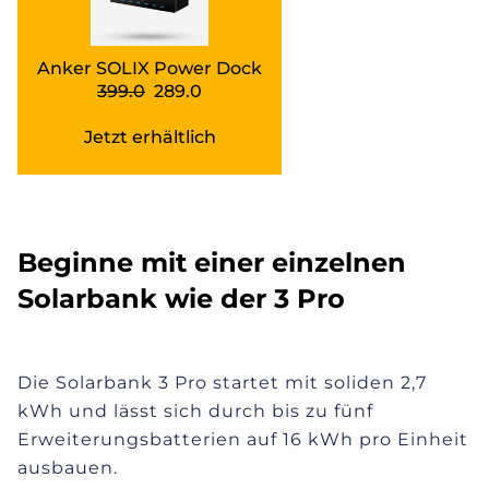
Anker SOLIX Power Dock
399.0
289.0
Jetzt erhältlich
Beginne mit einer einzelnen
Solarbank wie der 3 Pro
Die Solarbank 3 Pro startet mit soliden 2,7
kWh und lässt sich durch bis zu fünf
Erweiterungsbatterien auf 16 kWh pro Einheit
ausbauen.