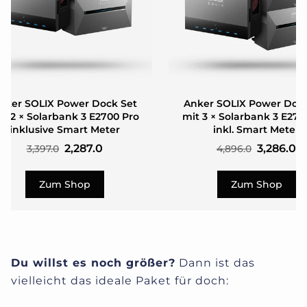
nker SOLIX Power Dock Set
Anker SOLIX Power Dock
it 2 × Solarbank 3 E2700 Pro
mit 3 × Solarbank 3 E270
inklusive Smart Meter
inkl. Smart Meter
2,287.0
3,286.0
3,397.0
4,896.0
Zum Shop
Zum Shop
Du willst es noch größer?
Dann ist das
vielleicht das ideale Paket für doch: