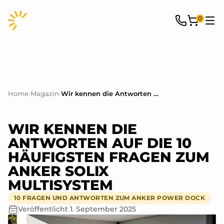
0
Home
›
Magazin
›
Wir kennen die Antworten auf die 10 häufigsten Fragen zum Anker SOLIX Multisystem
WIR KENNEN DIE
ANTWORTEN AUF DIE 10
HÄUFIGSTEN FRAGEN ZUM
ANKER SOLIX
MULTISYSTEM
10 FRAGEN UND ANTWORTEN ZUM ANKER POWER DOCK
Veröffentlicht
1. September 2025