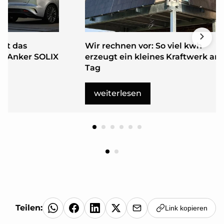
nnt das
Wir rechnen vor: So viel kwh
s Anker SOLIX
erzeugt ein kleines Kraftwerk am
Tag
weiterlesen
Teilen:
Link kopieren