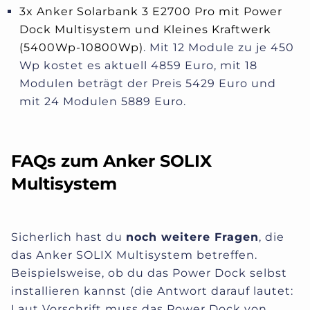
3x Anker Solarbank 3 E2700 Pro mit Power
Dock Multisystem und Kleines Kraftwerk
(5400Wp-10800Wp)
. Mit 12 Module zu je 450
Wp kostet es aktuell 4859 Euro, mit 18
Modulen beträgt der Preis 5429 Euro und
mit 24 Modulen 5889 Euro.
FAQs zum Anker SOLIX
Multisystem
Sicherlich hast du
noch weitere Fragen
, die
das Anker SOLIX Multisystem betreffen.
Beispielsweise, ob du das Power Dock selbst
installieren kannst (die Antwort darauf lautet:
Laut Vorschrift muss das Power Dock von