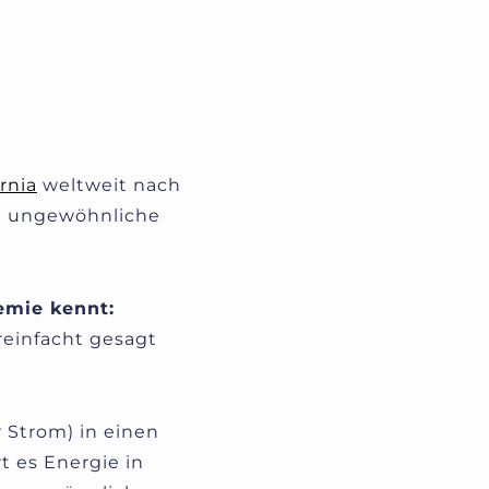
rnia
weltweit nach
ne ungewöhnliche
emie kennt:
einfacht gesagt
 Strom) in einen
t es Energie in