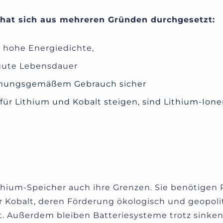
 hat sich aus mehreren Gründen durchgesetzt:
iv hohe Energiedichte,
gute Lebensdauer
immungsgemäßem Gebrauch sicher
 für Lithium und Kobalt steigen, sind Lithium-Ion
hium-Speicher auch ihre Grenzen. Sie benötigen 
er Kobalt, deren Förderung ökologisch und geopoli
t. Außerdem bleiben Batteriesysteme trotz sinke