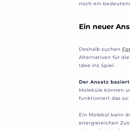
noch ein bedeutend
Ein neuer Ans
Deshalb suchen
Fo
Alternativen für d
Idee ins Spiel.
Der Ansatz basiert
Moleküle können un
funktioniert das so:
Ein Molekül kann d
energiereichen Zus