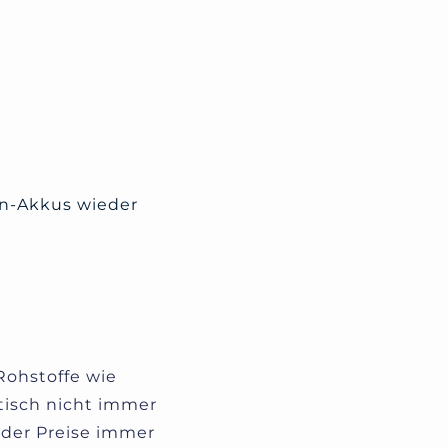
en-Akkus wieder
Rohstoffe wie
tisch nicht immer
nder Preise immer