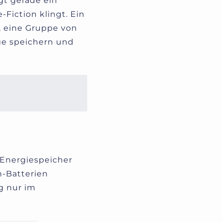
gt gerade ein
-Fiction klingt. Ein
, eine Gruppe von
ge speichern und
 Energiespeicher
n-Batterien
ng nur im