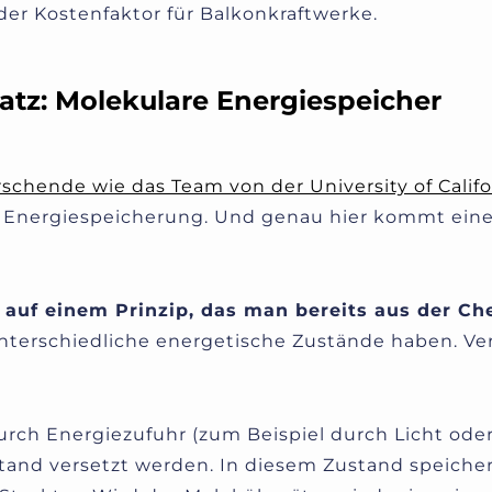
er Kostenfaktor für Balkonkraftwerke.
atz: Molekulare Energiespeicher
rschende wie das Team von der University of Califo
ie Energiespeicherung. Und genau hier kommt ei
 auf einem Prinzip, das man bereits aus der Ch
terschiedliche energetische Zustände haben. Ver
urch Energiezufuhr (zum Beispiel durch Licht oder
tand versetzt werden. In diesem Zustand speicher