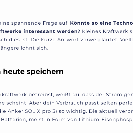
 eine spannende Frage auf:
Könnte so eine Techn
aftwerke interessant werden?
Kleines Kraftwerk s
sch dies ist.
Die kurze Antwort vorweg lautet: Viell
längere lohnt sich.
 heute speichern
kraftwerk betreibst, weißt du, dass der Strom ge
e scheint. Aber dein Verbrauch passt selten perf
die Anker SOLIX pro 3) so wichtig. Die aktuell verb
-Batterien, meist in Form von Lithium-Eisenphos