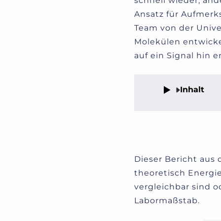
schnell wieder, and
Ansatz für Aufmerks
Team von der Univer
Molekülen entwicke
auf ein Signal hi
Inhalt
Dieser Bericht aus
theoretisch Energi
vergleichbar sind od
Labormaßstab.