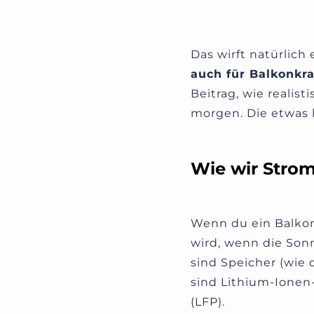
Das wirft natürlich
auch für Balkonkr
Beitrag, wie realisti
morgen.
Die etwas 
Wie wir Strom
Wenn du ein Balkon
wird, wenn die Sonn
sind Speicher (wie 
sind Lithium-Ionen
(LFP).