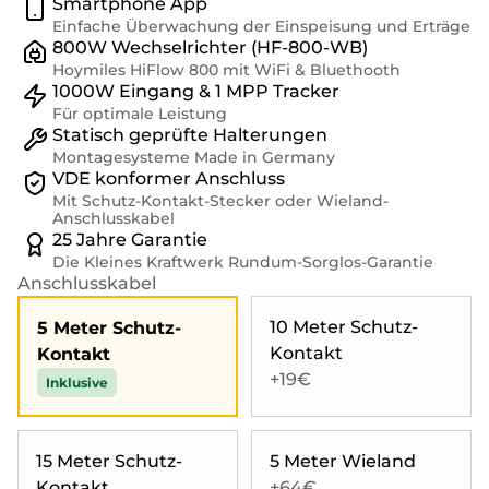
Smartphone App
Einfache Überwachung der Einspeisung und Erträge
800W Wechselrichter (HF-800-WB)
Hoymiles HiFlow 800 mit WiFi & Bluethooth
1000W Eingang & 1 MPP Tracker
Für optimale Leistung
Statisch geprüfte Halterungen
Montagesysteme Made in Germany
VDE konformer Anschluss
Mit Schutz-Kontakt-Stecker oder Wieland-
Anschlusskabel
25 Jahre Garantie
Die Kleines Kraftwerk Rundum-Sorglos-Garantie
Anschlusskabel
10 Meter Schutz-
5 Meter Schutz-
Kontakt
Kontakt
+19€
Inklusive
15 Meter Schutz-
5 Meter Wieland
Kontakt
+64€