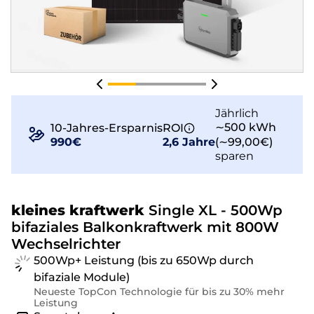
Jährlich
∼500 kWh
10-Jahres-Ersparnis
ROI
990€
2,6 Jahre
(∼99,00€)
sparen
kleines kraftwerk
Single XL - 500Wp
bifaziales Balkonkraftwerk mit 800W
Wechselrichter
500Wp+ Leistung (bis zu 650Wp durch
bifaziale Module)
Neueste TopCon Technologie für bis zu 30% mehr
Leistung