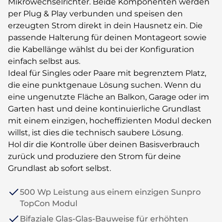
Mikrowechselrichter. Beide Komponenten werden
per Plug & Play verbunden und speisen den
erzeugten Strom direkt in dein Hausnetz ein. Die
passende Halterung für deinen Montageort sowie
die Kabellänge wählst du bei der Konfiguration
einfach selbst aus.
Ideal für Singles oder Paare mit begrenztem Platz,
die eine punktgenaue Lösung suchen. Wenn du
eine ungenutzte Fläche an Balkon, Garage oder im
Garten hast und deine kontinuierliche Grundlast
mit einem einzigen, hocheffizienten Modul decken
willst, ist dies die technisch saubere Lösung.
Hol dir die Kontrolle über deinen Basisverbrauch
zurück und produziere den Strom für deine
Grundlast ab sofort selbst.
500 Wp Leistung aus einem einzigen Sunpro
TopCon Modul
Bifaziale Glas-Glas-Bauweise für erhöhten