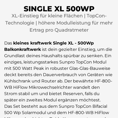
SINGLE XL 500WP
XL-Einstieg für kleine Flächen | TopCon-
Technologie | höhere Modulleistung für mehr
Ertrag pro Quadratmeter
Das
kleines kraftwerk
Single XL - 500Wp
Balkonkraftwerk
ist dein gezielter Einstieg, um die
Grundlast deines Haushalts spürbar zu senken. Ein
einziges, leistungsstarkes Sunpro TopCon Modul
mit 500 Watt Peak in robuster Glas-Glas-Bauweise
deckt bereits den Dauerverbrauch von Geräten wie
Kühlschrank und Router ab. Der bewährte HF-800-
WB HiFlow Mikrowechselrichter wandelt den
Strom stabil um und bietet Reserven, falls du
später ein zweites Modul ergänzen möchtest.
Das Set besteht aus dem Sunpro TopCon Bifacial
500 Wp Solarmodul und dem HF-800-WB HiFlow