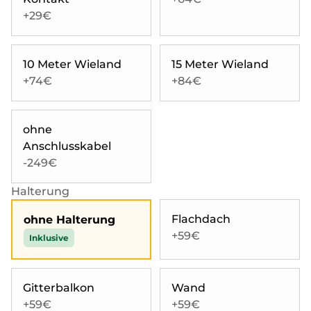
+29€
10 Meter Wieland
15 Meter Wieland
+74€
+84€
ohne
Anschlusskabel
-249€
Halterung
Flachdach
ohne Halterung
+59€
Inklusive
Gitterbalkon
Wand
+59€
+59€