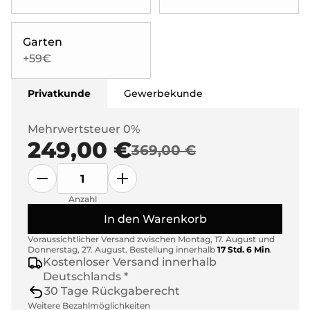
Garten
+59€
Privatkunde
Gewerbekunde
Mehrwertsteuer 0%
249,00 €
369,00 €
Anzahl
In den Warenkorb
Voraussichtlicher Versand zwischen
Montag, 17. August
und
Donnerstag, 27. August
.
Bestellung innerhalb
17 Std. 6 Min
.
Kostenloser Versand innerhalb
Deutschlands *
30 Tage Rückgaberecht
Weitere Bezahlmöglichkeiten