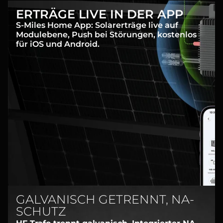
ERTRÄGE LIVE IN DER APP
S-Miles Home App: Solarerträge live auf
Modulebene, Push bei Störungen, kostenlos
für iOS und Android.
GALVANISCH GETRENNT, NA-
SCHUTZ