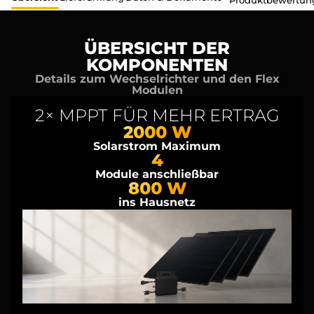
Produktbewertun
ÜBERSICHT DER
KOMPONENTEN
Details zum Wechselrichter und den Flex
Modulen
2× MPPT FÜR MEHR ERTRAG
2000 W
Solarstrom Maximum
4
Module anschließbar
800 W
ins Hausnetz