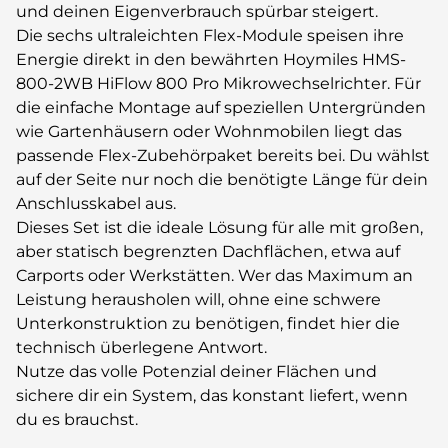
und deinen Eigenverbrauch spürbar steigert.
Die sechs ultraleichten Flex-Module speisen ihre
Energie direkt in den bewährten Hoymiles HMS-
800-2WB HiFlow 800 Pro Mikrowechselrichter. Für
die einfache Montage auf speziellen Untergründen
wie Gartenhäusern oder Wohnmobilen liegt das
passende Flex-Zubehörpaket bereits bei. Du wählst
auf der Seite nur noch die benötigte Länge für dein
Anschlusskabel aus.
Dieses Set ist die ideale Lösung für alle mit großen,
aber statisch begrenzten Dachflächen, etwa auf
Carports oder Werkstätten. Wer das Maximum an
Leistung herausholen will, ohne eine schwere
Unterkonstruktion zu benötigen, findet hier die
technisch überlegene Antwort.
Nutze das volle Potenzial deiner Flächen und
sichere dir ein System, das konstant liefert, wenn
du es brauchst.