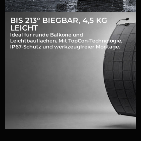
BIS 213° BIEGBAR, 4,5 KG
LEICHT
Ideal für runde Balkone und
Leichtbauflächen. Mit TopCon-Technologie,
IP67-Schutz und werkzeugfreier Montage.