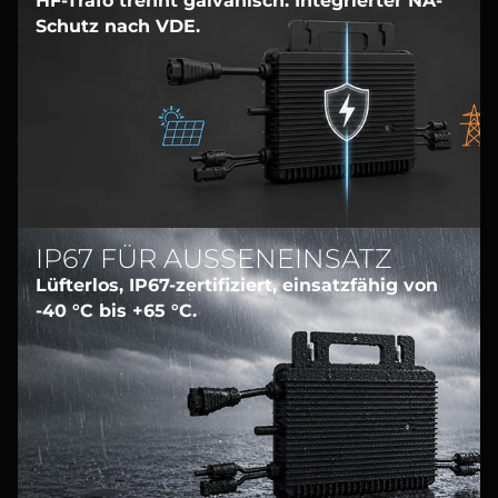
HF-Trafo trennt galvanisch. Integrierter NA-
Schutz nach VDE.
IP67 FÜR AUSSENEINSATZ
Lüfterlos, IP67-zertifiziert, einsatzfähig von
-40 °C bis +65 °C.