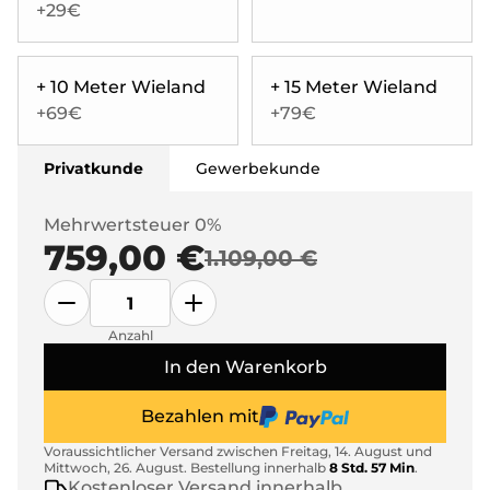
+29€
+ 10 Meter Wieland
+ 15 Meter Wieland
+69€
+79€
Privatkunde
Gewerbekunde
Mehrwertsteuer 0%
759,00 €
1.109,00 €
Anzahl
In den Warenkorb
Bezahlen mit
Voraussichtlicher Versand zwischen
Freitag, 14. August
und
Mittwoch, 26. August
.
Bestellung innerhalb
8 Std. 57 Min
.
Kostenloser Versand innerhalb