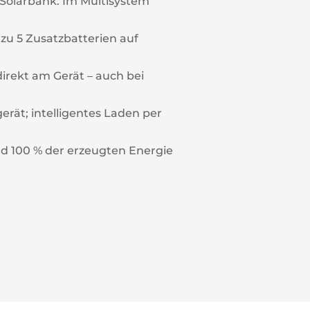
Solarbank. Im Multisystem
 zu 5 Zusatzbatterien auf
irekt am Gerät – auch bei
erät; intelligentes Laden per
d 100 % der erzeugten Energie