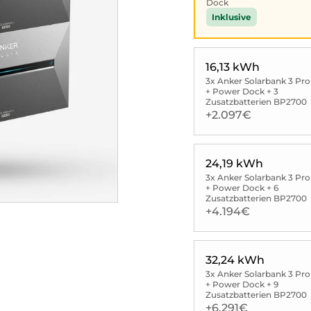
Dock
Inklusive
16,13 kWh
3x Anker Solarbank 3 Pro
+ Power Dock + 3
Zusatzbatterien BP2700
+2.097€
24,19 kWh
3x Anker Solarbank 3 Pro
+ Power Dock + 6
Zusatzbatterien BP2700
+4.194€
32,24 kWh
3x Anker Solarbank 3 Pro
+ Power Dock + 9
Zusatzbatterien BP2700
+6.291€