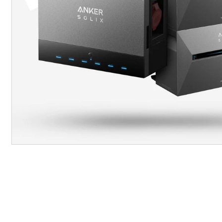
4000W