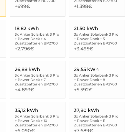
Zusatzbatterie BP2700
Zusatzbatterien BP2700
+699€
+1.398€
18,82 kWh
21,50 kWh
3x Anker Solarbank 3 Pro
3x Anker Solarbank 3 Pro
+ Power Dock + 4
+ Power Dock + 5
Zusatzbatterien BP2700
Zusatzbatterien BP2700
+2.796€
+3.495€
26,88 kWh
29,55 kWh
3x Anker Solarbank 3 Pro
3x Anker Solarbank 3 Pro
+ Power Dock + 7
+ Power Dock + 8
Zusatzbatterien BP2700
Zusatzbatterien BP2700
+4.893€
+5.592€
35,12 kWh
37,80 kWh
3x Anker Solarbank 3 Pro
3x Anker Solarbank 3 Pro
+ Power Dock + 10
+ Power Dock + 11
Zusatzbatterien BP2700
Zusatzbatterien BP2700
+6.090€
+7.689€