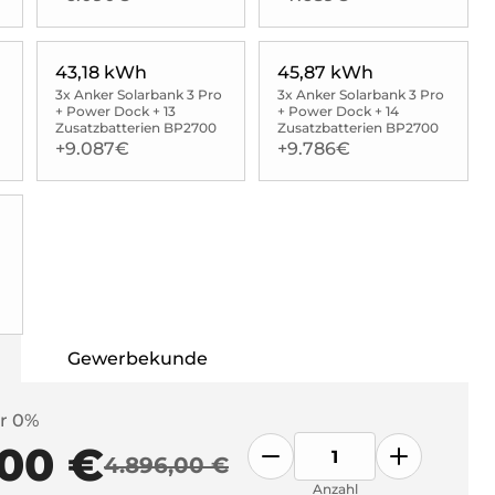
43,18 kWh
45,87 kWh
3x Anker Solarbank 3 Pro
3x Anker Solarbank 3 Pro
+ Power Dock + 13
+ Power Dock + 14
Zusatzbatterien BP2700
Zusatzbatterien BP2700
+9.087€
+9.786€
Gewerbekunde
r 0%
,00 €
4.896,00 €
Anzahl