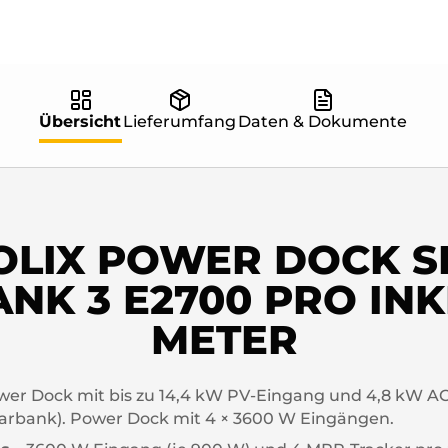
Übersicht
Lieferumfang
Daten & Dokumente
LIX POWER DOCK SE
NK 3 E2700 PRO INK
METER
er Dock mit bis zu 14,4 kW PV-Eingang und 4,8 kW AC-
larbank). Power Dock mit 4 × 3600 W Eingängen.