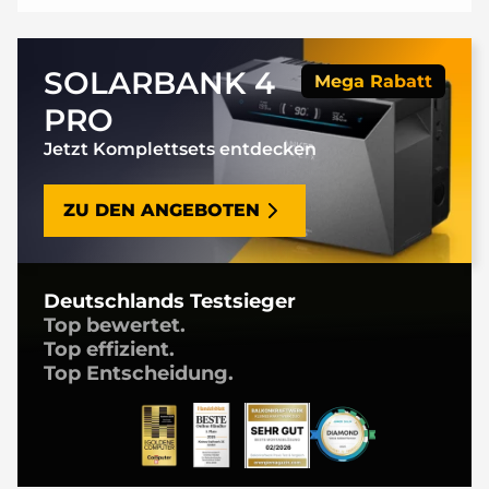
SOLARBANK 4
Mega Rabatt
PRO
Jetzt Komplettsets entdecken
ZU DEN ANGEBOTEN
Deutschlands Testsieger
Top bewertet.
Top effizient.
Top Entscheidung.