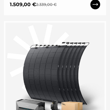
1.509,00 €
2.339,00 €