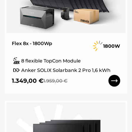
Flex 8x - 1800Wp
1800W
8 flexible TopCon Module
Anker SOLIX Solarbank 2 Pro 1,6 kWh
1.349,00 €
1.959,00 €