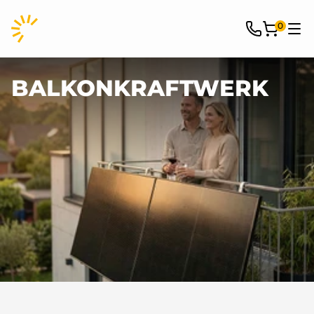
0
BALKONKRAFTWERK