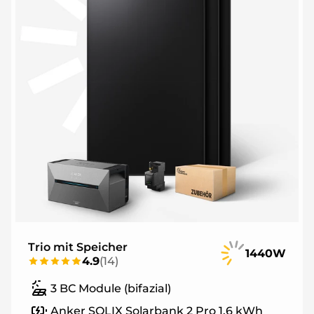
Trio mit Speicher
1440W
4.9
(
14
)
3 BC Module (bifazial)
Anker SOLIX Solarbank 2 Pro 1,6 kWh