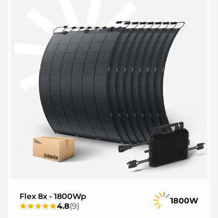
Flex 8x - 1800Wp
1800W
4.8
(
9
)