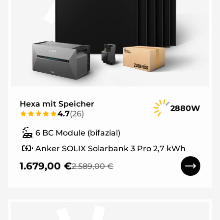
Hexa mit Speicher
2880W
4.7
(
26
)
6 BC Module (bifazial)
Anker SOLIX Solarbank 3 Pro 2,7 kWh
1.679,00 €
2.589,00 €