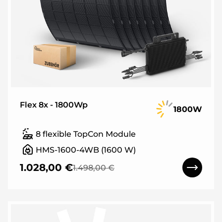
Flex 8x - 1800Wp
1800W
8 flexible TopCon Module
HMS-1600-4WB (1600 W)
1.028,00 €
1.498,00 €