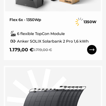
Flex 6x - 1350Wp
1350W
6 flexible TopCon Module
Anker SOLIX Solarbank 2 Pro 1,6 kWh
1.179,00 €
1.719,00 €