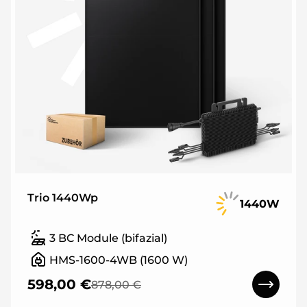
Trio 1440Wp
1440W
3 BC Module (bifazial)
HMS-1600-4WB (1600 W)
598,00 €
878,00 €