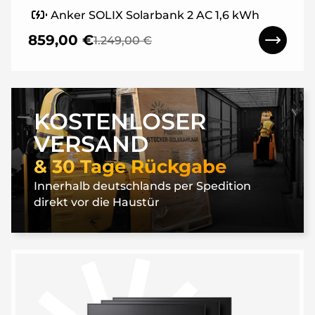
Anker SOLIX Solarbank 2 AC 1,6 kWh
859,00 €
1.249,00 €
KOSTENLOSER
VERSAND
& 30 Tage Rückgabe
Innerhalb deutschlands per Spedition
direkt vor die Haustür