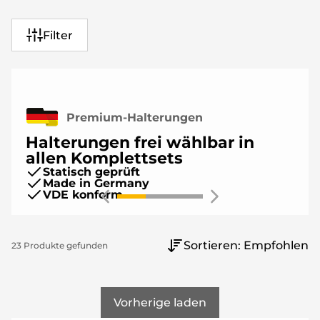
Filter
Premium-Halterungen
Halterungen frei wählbar in
allen Komplettsets
Statisch geprüft
Made in Germany
VDE konform
FLACHDACH
Sortieren:
Empfohlen
23
Produkte
gefunden
Vorherige laden