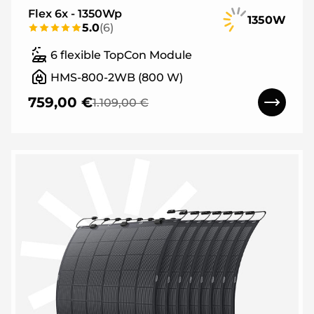
Flex 6x - 1350Wp
1350W
5.0
(
6
)
6 flexible TopCon Module
HMS-800-2WB (800 W)
759,00 €
1.109,00 €