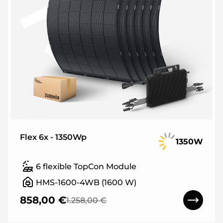
Flex 6x - 1350Wp
1350W
6 flexible TopCon Module
HMS-1600-4WB (1600 W)
858,00 €
1.258,00 €