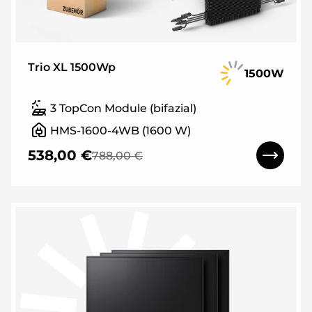
Trio XL 1500Wp
1500W
3 TopCon Module (bifazial)
HMS-1600-4WB (1600 W)
538,00 €
788,00 €