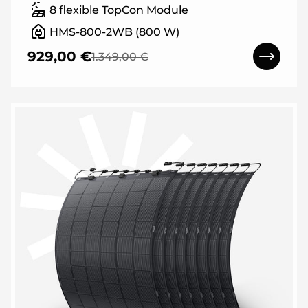
8 flexible TopCon Module
HMS-800-2WB (800 W)
929,00 €
1.349,00 €