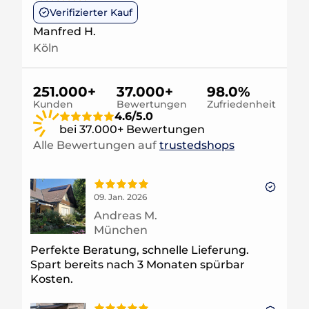
Verifizierter Kauf
Manfred H.
Köln
251.000+
37.000+
98.0%
Kunden
Bewertungen
Zufriedenheit
4.6/5.0
bei 37.000+ Bewertungen
Alle Bewertungen auf
trustedshops
09. Jan. 2026
Andreas M.
München
Perfekte Beratung, schnelle Lieferung.
Spart bereits nach 3 Monaten spürbar
Kosten.