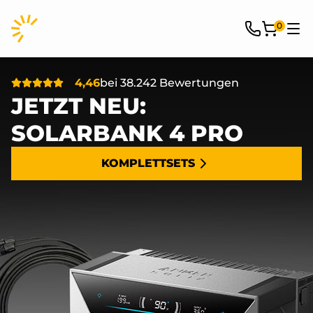
0
4,46
bei
38.242
Bewertungen
JETZT NEU:
SOLARBANK 4 PRO
KOMPLETTSETS