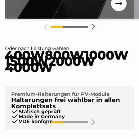
Oder nach Leistung wählen
400W
800W
1000W
1500W
2000W
4000W
Premium-Halterungen für PV-Module
Halterungen frei wählbar in allen
Komplettsets
Statisch geprüft
Made in Germany
VDE konform