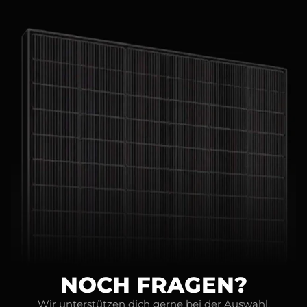
NOCH FRAGEN?
Wir unterstützen dich gerne bei der Auswahl.