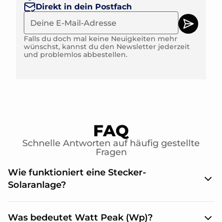
Direkt in dein Postfach
Falls du doch mal keine Neuigkeiten mehr
wünschst, kannst du den Newsletter jederzeit
und problemlos abbestellen.
FAQ
Schnelle Antworten auf häufig gestellte
Fragen
Wie funktioniert eine Stecker-
Solaranlage?
Eine Stecker-Solaranlage ist eine kleine
Was bedeutet Watt Peak (Wp)?
Photovoltaikanlage, die aus einem oder zwei