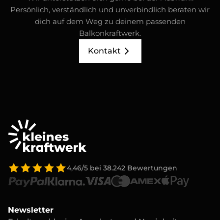
Persönlich, verständlich und unverbindlich beraten wir
dich auf dem Weg zu deinem passenden
Balkonkraftwerk.
Kontakt
4,46/5
bei
38.242
Bewertungen
Newsletter